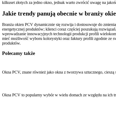
kilkuset złotych za jedno okno, jednak warto zwrócić uwagę na jak
Jakie trendy panują obecnie w branży ok
Branża okien PCV dynamicznie się rozwija i dostosowuje do zmienia
energetycznej produktów; klienci coraz częściej poszukują rozwiąza
wprowadzanie innowacyjnych technologii produkcji profili wielokom
mieć możliwość wyboru kolorystyki oraz faktury profili zgodnie ze 
produktów.
Polecamy także
Okna PCV, znane również jako okna z tworzywa sztucznego, cieszą 
Okna PCV to popularny wybór w wielu domach ze względu na ich t