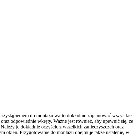
przystąpieniem do montażu warto dokładnie zaplanować wszystkie
i oraz odpowiednie wkręty. Ważne jest również, aby upewnić się, że
ależy je dokładnie oczyścić z wszelkich zanieczyszczeń oraz
em okien. Przygotowanie do montażu obejmuje także ustalenie, w