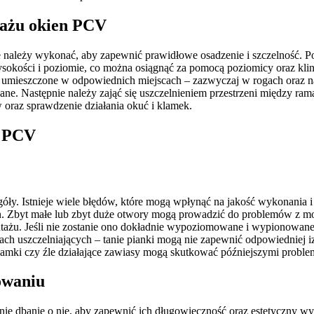
tażu okien PCV
e należy wykonać, aby zapewnić prawidłowe osadzenie i szczelność. 
okości i poziomie, co można osiągnąć za pomocą poziomicy oraz klinó
 umieszczone w odpowiednich miejscach – zazwyczaj w rogach oraz na
wane. Następnie należy zająć się uszczelnieniem przestrzeni między ra
 oraz sprawdzenie działania okuć i klamek.
n PCV
óły. Istnieje wiele błędów, które mogą wpłynąć na jakość wykonania i
 Zbyt małe lub zbyt duże otwory mogą prowadzić do problemów z mon
ażu. Jeśli nie zostanie ono dokładnie wypoziomowane i wypionowane,
ach uszczelniających – tanie pianki mogą nie zapewnić odpowiedniej izo
klamki czy źle działające zawiasy mogą skutkować późniejszymi prob
owaniu
ie dbanie o nie, aby zapewnić ich długowieczność oraz estetyczny wyg