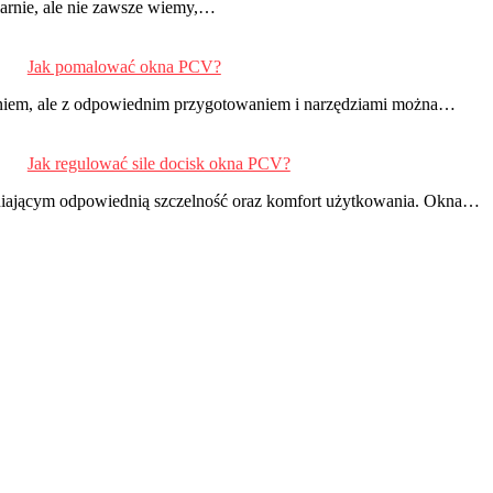
larnie, ale nie zawsze wiemy,…
Jak pomalować okna PCV?
em, ale z odpowiednim przygotowaniem i narzędziami można…
Jak regulować sile docisk okna PCV?
niającym odpowiednią szczelność oraz komfort użytkowania. Okna…