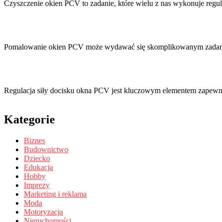
Czyszczenie okien PCV to zadanie, które wielu z nas wykonuje regu
Pomalowanie okien PCV może wydawać się skomplikowanym zadani
Regulacja siły docisku okna PCV jest kluczowym elementem zapew
Kategorie
Biznes
Budownictwo
Dziecko
Edukacja
Hobby
Imprezy
Marketing i reklama
Moda
Motoryzacja
Nieruchomości