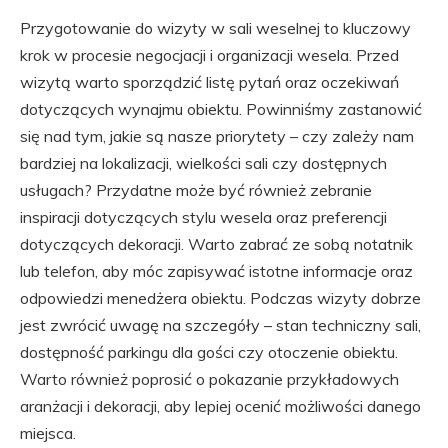
Przygotowanie do wizyty w sali weselnej to kluczowy
krok w procesie negocjacji i organizacji wesela. Przed
wizytą warto sporządzić listę pytań oraz oczekiwań
dotyczących wynajmu obiektu. Powinniśmy zastanowić
się nad tym, jakie są nasze priorytety – czy zależy nam
bardziej na lokalizacji, wielkości sali czy dostępnych
usługach? Przydatne może być również zebranie
inspiracji dotyczących stylu wesela oraz preferencji
dotyczących dekoracji. Warto zabrać ze sobą notatnik
lub telefon, aby móc zapisywać istotne informacje oraz
odpowiedzi menedżera obiektu. Podczas wizyty dobrze
jest zwrócić uwagę na szczegóły – stan techniczny sali,
dostępność parkingu dla gości czy otoczenie obiektu.
Warto również poprosić o pokazanie przykładowych
aranżacji i dekoracji, aby lepiej ocenić możliwości danego
miejsca.