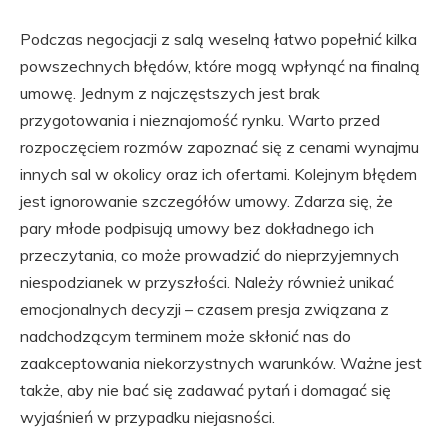
Podczas negocjacji z salą weselną łatwo popełnić kilka
powszechnych błędów, które mogą wpłynąć na finalną
umowę. Jednym z najczęstszych jest brak
przygotowania i nieznajomość rynku. Warto przed
rozpoczęciem rozmów zapoznać się z cenami wynajmu
innych sal w okolicy oraz ich ofertami. Kolejnym błędem
jest ignorowanie szczegółów umowy. Zdarza się, że
pary młode podpisują umowy bez dokładnego ich
przeczytania, co może prowadzić do nieprzyjemnych
niespodzianek w przyszłości. Należy również unikać
emocjonalnych decyzji – czasem presja związana z
nadchodzącym terminem może skłonić nas do
zaakceptowania niekorzystnych warunków. Ważne jest
także, aby nie bać się zadawać pytań i domagać się
wyjaśnień w przypadku niejasności.