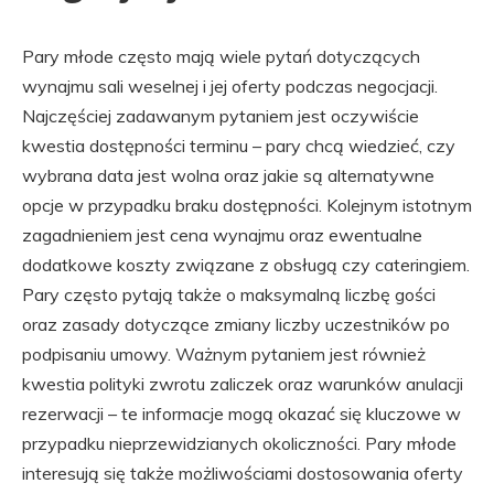
Pary młode często mają wiele pytań dotyczących
wynajmu sali weselnej i jej oferty podczas negocjacji.
Najczęściej zadawanym pytaniem jest oczywiście
kwestia dostępności terminu – pary chcą wiedzieć, czy
wybrana data jest wolna oraz jakie są alternatywne
opcje w przypadku braku dostępności. Kolejnym istotnym
zagadnieniem jest cena wynajmu oraz ewentualne
dodatkowe koszty związane z obsługą czy cateringiem.
Pary często pytają także o maksymalną liczbę gości
oraz zasady dotyczące zmiany liczby uczestników po
podpisaniu umowy. Ważnym pytaniem jest również
kwestia polityki zwrotu zaliczek oraz warunków anulacji
rezerwacji – te informacje mogą okazać się kluczowe w
przypadku nieprzewidzianych okoliczności. Pary młode
interesują się także możliwościami dostosowania oferty