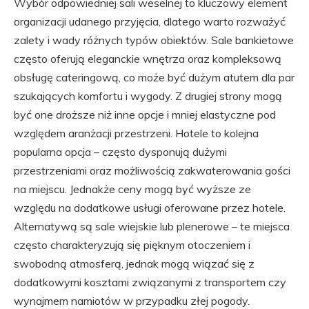
Wybór odpowiedniej sali weselnej to kluczowy element
organizacji udanego przyjęcia, dlatego warto rozważyć
zalety i wady różnych typów obiektów. Sale bankietowe
często oferują eleganckie wnętrza oraz kompleksową
obsługę cateringową, co może być dużym atutem dla par
szukających komfortu i wygody. Z drugiej strony mogą
być one droższe niż inne opcje i mniej elastyczne pod
względem aranżacji przestrzeni. Hotele to kolejna
popularna opcja – często dysponują dużymi
przestrzeniami oraz możliwością zakwaterowania gości
na miejscu. Jednakże ceny mogą być wyższe ze
względu na dodatkowe usługi oferowane przez hotele.
Alternatywą są sale wiejskie lub plenerowe – te miejsca
często charakteryzują się pięknym otoczeniem i
swobodną atmosferą, jednak mogą wiązać się z
dodatkowymi kosztami związanymi z transportem czy
wynajmem namiotów w przypadku złej pogody.