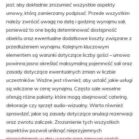
jest, aby dokładnie zrozumieć wszystkie aspekty
umowy, którą zamierzamy podpisać. Przede wszystkim
należy zwrócić uwagę na datę i godzinę wynajmu sali,
ponieważ to one będą determinować dostępność
obiektu oraz ewentualne dodatkowe koszty związane z
przedłużeniem wynajmu. Kolejnym kluczowym
elementem są warunki dotyczące liczby gości – umowa
powinna jasno określać maksymalną pojemność sali oraz
zasady dotyczące ewentualnych zmian w liczbie
uczestników. Ważne jest również, aby ustalić, jakie usługi
są wliczone w cenę wynajmu. Często sale weselne
oferują różne pakiety, które mogą obejmować catering,
dekoracje czy sprzęt audio-wizualny. Warto również
sprawdzić, jakie są zasady dotyczące anulacji rezerwacji
oraz zwrotu zaliczek. Zrozumienie tych wszystkich
aspektów pozwoli uniknąć nieprzyjemnych
niespodzianek w dniu wesela oraz zapewni spokój