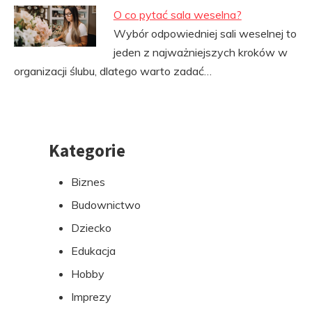
O co pytać sala weselna?
Wybór odpowiedniej sali weselnej to
jeden z najważniejszych kroków w
organizacji ślubu, dlatego warto zadać…
Kategorie
Przejdź
do
Biznes
stopki
Budownictwo
Dziecko
Edukacja
Hobby
Imprezy