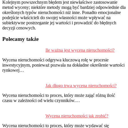
Kolejnym powszechnym błędem jest niewłaściwe zastosowanie
metod wyceny; niektóre metody mogą być bardziej odpowiednie dla
określonych typów nieruchomości niż inne. Ponadto emocjonalne
podejście właścicieli do swojej własności może wpływać na
subiektywne postrzeganie jej wartości i prowadzić do błędnych
decyzji cenowych.
Polecamy także
Ile ważna jest wycena nieruchomości?
P
d
Wycena nieruchomości odgrywa kluczową rolę w procesie
s
inwestycyjnym, ponieważ pozwala na dokładne określenie wartości
rynkowej…
Jak długo trwa wycena nieruchomości?
Wycena nieruchomości to proces, który może zająć różną ilość
czasu w zależności od wielu czynników.…
Wycena nieruchomości jak zrobić?
Wycena nieruchomości to proces, który może wydawać się