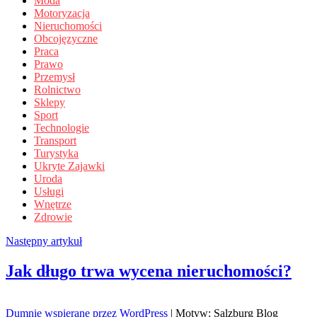
Moda
Motoryzacja
Nieruchomości
Obcojęzyczne
Praca
Prawo
Przemysł
Rolnictwo
Sklepy
Sport
Technologie
Transport
Turystyka
Ukryte Zajawki
Uroda
Usługi
Wnętrze
Zdrowie
Następny artykuł
Jak długo trwa wycena nieruchomości?
Dumnie wspierane przez WordPress
|
Motyw: Salzburg Blog