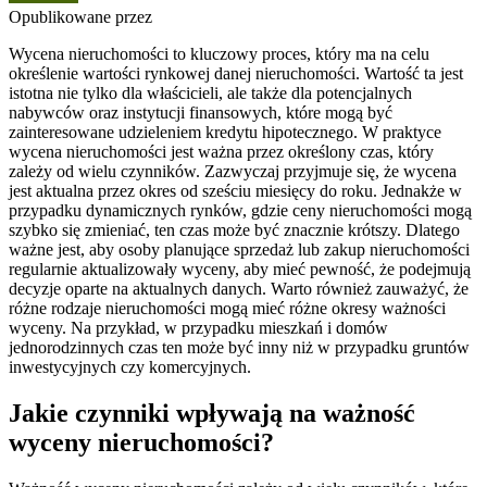
Opublikowane przez
Wycena nieruchomości to kluczowy proces, który ma na celu
określenie wartości rynkowej danej nieruchomości. Wartość ta jest
istotna nie tylko dla właścicieli, ale także dla potencjalnych
nabywców oraz instytucji finansowych, które mogą być
zainteresowane udzieleniem kredytu hipotecznego. W praktyce
wycena nieruchomości jest ważna przez określony czas, który
zależy od wielu czynników. Zazwyczaj przyjmuje się, że wycena
jest aktualna przez okres od sześciu miesięcy do roku. Jednakże w
przypadku dynamicznych rynków, gdzie ceny nieruchomości mogą
szybko się zmieniać, ten czas może być znacznie krótszy. Dlatego
ważne jest, aby osoby planujące sprzedaż lub zakup nieruchomości
regularnie aktualizowały wyceny, aby mieć pewność, że podejmują
decyzje oparte na aktualnych danych. Warto również zauważyć, że
różne rodzaje nieruchomości mogą mieć różne okresy ważności
wyceny. Na przykład, w przypadku mieszkań i domów
jednorodzinnych czas ten może być inny niż w przypadku gruntów
inwestycyjnych czy komercyjnych.
Jakie czynniki wpływają na ważność
wyceny nieruchomości?