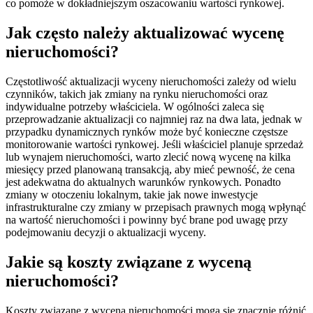
co pomoże w dokładniejszym oszacowaniu wartości rynkowej.
Jak często należy aktualizować wycenę
nieruchomości?
Częstotliwość aktualizacji wyceny nieruchomości zależy od wielu
czynników, takich jak zmiany na rynku nieruchomości oraz
indywidualne potrzeby właściciela. W ogólności zaleca się
przeprowadzanie aktualizacji co najmniej raz na dwa lata, jednak w
przypadku dynamicznych rynków może być konieczne częstsze
monitorowanie wartości rynkowej. Jeśli właściciel planuje sprzedaż
lub wynajem nieruchomości, warto zlecić nową wycenę na kilka
miesięcy przed planowaną transakcją, aby mieć pewność, że cena
jest adekwatna do aktualnych warunków rynkowych. Ponadto
zmiany w otoczeniu lokalnym, takie jak nowe inwestycje
infrastrukturalne czy zmiany w przepisach prawnych mogą wpłynąć
na wartość nieruchomości i powinny być brane pod uwagę przy
podejmowaniu decyzji o aktualizacji wyceny.
Jakie są koszty związane z wyceną
nieruchomości?
Koszty związane z wyceną nieruchomości mogą się znacznie różnić