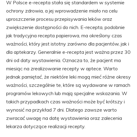
W Polsce e-recepta stała się standardem w systemie
ochrony zdrowia, a jej wprowadzenie miało na celu
uproszczenie procesu przepisywania leków oraz
zwiększenie dostępności do nich. E-recepta, podobnie
jak tradycyjna recepta papierowa, ma określony czas
ważności, który jest istotny zarówno dla pacjentów, jak i
dla aptekarzy. Generalnie e-recepta jest ważna przez 30
dni od daty wystawienia. Oznacza to, że pacjent ma
miesiąc na zrealizowanie recepty w aptece. Warto
jednak pamiętać, że niektóre leki mogą mieć różne okresy
ważności, szczególnie te, które są wydawane w ramach
programów lekowych lub mają specjalne wskazania. W
takich przypadkach czas ważności może być krótszy i
wynosić na przykład 7 dni. Dlatego zawsze warto
zwracać uwagę na datę wystawienia oraz zalecenia
lekarza dotyczące realizacji recepty.