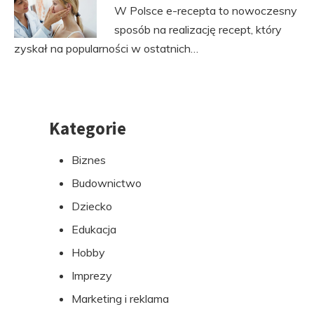
W Polsce e-recepta to nowoczesny
sposób na realizację recept, który
zyskał na popularności w ostatnich…
Kategorie
Przejdź
do
Biznes
stopki
Budownictwo
Dziecko
Edukacja
Hobby
Imprezy
Marketing i reklama