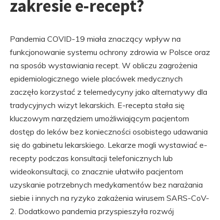
zakresie e-recept?
Pandemia COVID-19 miała znaczący wpływ na
funkcjonowanie systemu ochrony zdrowia w Polsce oraz
na sposób wystawiania recept. W obliczu zagrożenia
epidemiologicznego wiele placówek medycznych
zaczęło korzystać z telemedycyny jako alternatywy dla
tradycyjnych wizyt lekarskich. E-recepta stała się
kluczowym narzędziem umożliwiającym pacjentom
dostęp do leków bez konieczności osobistego udawania
się do gabinetu lekarskiego. Lekarze mogli wystawiać e-
recepty podczas konsultacji telefonicznych lub
wideokonsultacji, co znacznie ułatwiło pacjentom
uzyskanie potrzebnych medykamentów bez narażania
siebie i innych na ryzyko zakażenia wirusem SARS-CoV-
2. Dodatkowo pandemia przyspieszyła rozwój