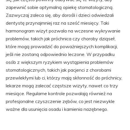
zapewnić sobie optymalną opiekę stomatologiczną.
Zazwyczaj zaleca się, aby dorośli i dzieci odwiedzali
dentystę przynajmniej raz na sześć miesięcy. Taki
harmonogram wizyt pozwala na wczesne wykrywanie
problemów, takich jak próchnica czy choroby dziąseł,
które mogą prowadzić do poważniejszych komplikacji,
jeśli nie zostaną odpowiednio leczone. W przypadku
osób z większym ryzykiem wystąpienia problemów
stomatologicznych, takich jak pacjenci z chorobami
przewlekłymi lub ci, którzy mają skłonność do próchnicy,
lekarze mogą zalecać częstsze wizyty, nawet co trzy
miesiące. Regularne kontrole pozwalają również na
profesjonalne czyszczenie zębów, co jest niezwykle
ważne dla usunięcia osadu i kamienia nazębnego.