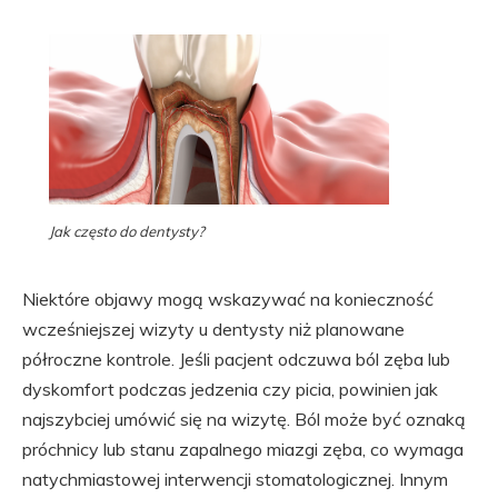
Jak często do dentysty?
Niektóre objawy mogą wskazywać na konieczność
wcześniejszej wizyty u dentysty niż planowane
półroczne kontrole. Jeśli pacjent odczuwa ból zęba lub
dyskomfort podczas jedzenia czy picia, powinien jak
najszybciej umówić się na wizytę. Ból może być oznaką
próchnicy lub stanu zapalnego miazgi zęba, co wymaga
natychmiastowej interwencji stomatologicznej. Innym