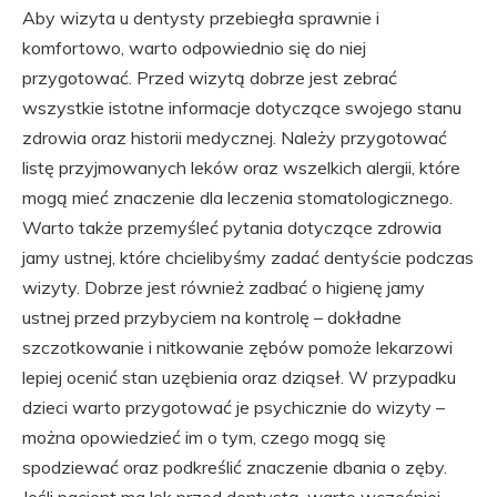
Aby wizyta u dentysty przebiegła sprawnie i
komfortowo, warto odpowiednio się do niej
przygotować. Przed wizytą dobrze jest zebrać
wszystkie istotne informacje dotyczące swojego stanu
zdrowia oraz historii medycznej. Należy przygotować
listę przyjmowanych leków oraz wszelkich alergii, które
mogą mieć znaczenie dla leczenia stomatologicznego.
Warto także przemyśleć pytania dotyczące zdrowia
jamy ustnej, które chcielibyśmy zadać dentyście podczas
wizyty. Dobrze jest również zadbać o higienę jamy
ustnej przed przybyciem na kontrolę – dokładne
szczotkowanie i nitkowanie zębów pomoże lekarzowi
lepiej ocenić stan uzębienia oraz dziąseł. W przypadku
dzieci warto przygotować je psychicznie do wizyty –
można opowiedzieć im o tym, czego mogą się
spodziewać oraz podkreślić znaczenie dbania o zęby.