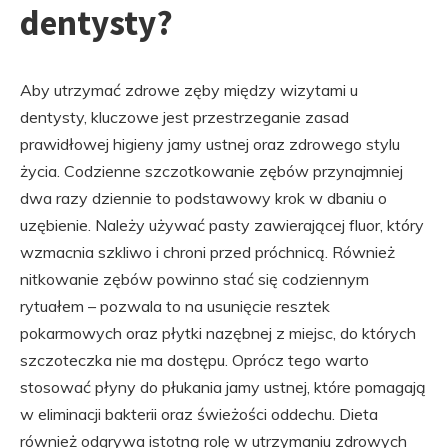
dentysty?
Aby utrzymać zdrowe zęby między wizytami u
dentysty, kluczowe jest przestrzeganie zasad
prawidłowej higieny jamy ustnej oraz zdrowego stylu
życia. Codzienne szczotkowanie zębów przynajmniej
dwa razy dziennie to podstawowy krok w dbaniu o
uzębienie. Należy używać pasty zawierającej fluor, który
wzmacnia szkliwo i chroni przed próchnicą. Również
nitkowanie zębów powinno stać się codziennym
rytuałem – pozwala to na usunięcie resztek
pokarmowych oraz płytki nazębnej z miejsc, do których
szczoteczka nie ma dostępu. Oprócz tego warto
stosować płyny do płukania jamy ustnej, które pomagają
w eliminacji bakterii oraz świeżości oddechu. Dieta
również odgrywa istotną rolę w utrzymaniu zdrowych