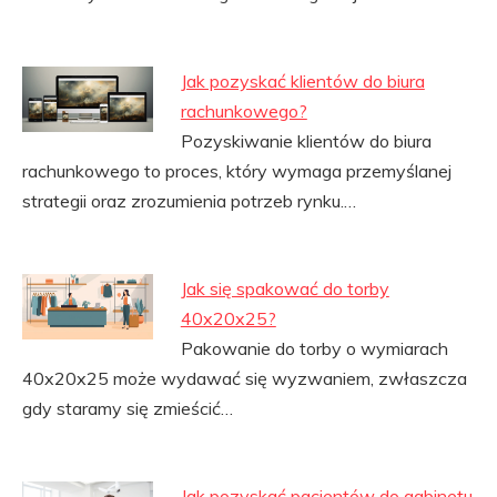
Jak pozyskać klientów do biura
rachunkowego?
Pozyskiwanie klientów do biura
rachunkowego to proces, który wymaga przemyślanej
strategii oraz zrozumienia potrzeb rynku.…
Jak się spakować do torby
40x20x25?
Pakowanie do torby o wymiarach
40x20x25 może wydawać się wyzwaniem, zwłaszcza
gdy staramy się zmieścić…
Jak pozyskać pacjentów do gabinetu