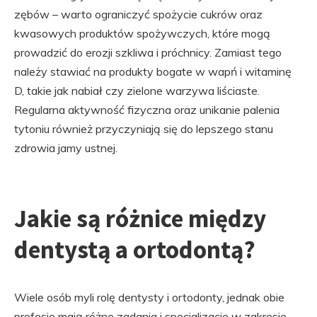
zębów – warto ograniczyć spożycie cukrów oraz
kwasowych produktów spożywczych, które mogą
prowadzić do erozji szkliwa i próchnicy. Zamiast tego
należy stawiać na produkty bogate w wapń i witaminę
D, takie jak nabiał czy zielone warzywa liściaste.
Regularna aktywność fizyczna oraz unikanie palenia
tytoniu również przyczyniają się do lepszego stanu
zdrowia jamy ustnej.
Jakie są różnice między
dentystą a ortodontą?
Wiele osób myli rolę dentysty i ortodonty, jednak obie
profesje mają różne zadania i specjalizacje w zakresie