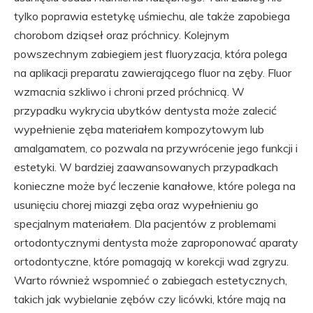
tylko poprawia estetykę uśmiechu, ale także zapobiega
chorobom dziąseł oraz próchnicy. Kolejnym
powszechnym zabiegiem jest fluoryzacja, która polega
na aplikacji preparatu zawierającego fluor na zęby. Fluor
wzmacnia szkliwo i chroni przed próchnicą. W
przypadku wykrycia ubytków dentysta może zalecić
wypełnienie zęba materiałem kompozytowym lub
amalgamatem, co pozwala na przywrócenie jego funkcji i
estetyki. W bardziej zaawansowanych przypadkach
konieczne może być leczenie kanałowe, które polega na
usunięciu chorej miazgi zęba oraz wypełnieniu go
specjalnym materiałem. Dla pacjentów z problemami
ortodontycznymi dentysta może zaproponować aparaty
ortodontyczne, które pomagają w korekcji wad zgryzu.
Warto również wspomnieć o zabiegach estetycznych,
takich jak wybielanie zębów czy licówki, które mają na