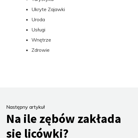
Ukryte Zajawki
Uroda
Usługi
Wnętrze
Zdrowie
Następny artykuł
Na ile zębów zakłada
się licówki?