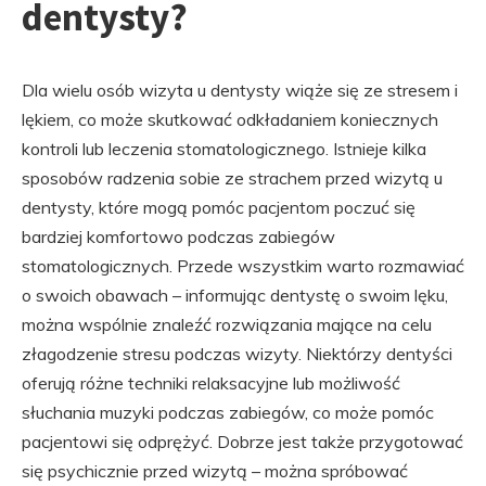
dentysty?
Dla wielu osób wizyta u dentysty wiąże się ze stresem i
lękiem, co może skutkować odkładaniem koniecznych
kontroli lub leczenia stomatologicznego. Istnieje kilka
sposobów radzenia sobie ze strachem przed wizytą u
dentysty, które mogą pomóc pacjentom poczuć się
bardziej komfortowo podczas zabiegów
stomatologicznych. Przede wszystkim warto rozmawiać
o swoich obawach – informując dentystę o swoim lęku,
można wspólnie znaleźć rozwiązania mające na celu
złagodzenie stresu podczas wizyty. Niektórzy dentyści
oferują różne techniki relaksacyjne lub możliwość
słuchania muzyki podczas zabiegów, co może pomóc
pacjentowi się odprężyć. Dobrze jest także przygotować
się psychicznie przed wizytą – można spróbować