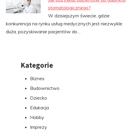
stomatologicznego?
W dzisiejszym świecie, gdzie
konkurencja na rynku usług medycznych jest niezwykle
duża, pozyskiwanie pacjentów do…
Kategorie
Przejdź
do
Biznes
stopki
Budownictwo
Dziecko
Edukacja
Hobby
Imprezy