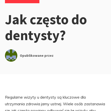
Jak często do
dentysty?
Opublikowane przez
Regularne wizyty u dentysty są kluczowe dla
utrzymania zdrowia jamy ustnej. Wiele osób zastanawia
się, jak często powinny odbywać się te wizyty, aby