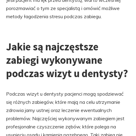
Jeśli pacjent ma lęk przed dentystą, warto wcześniej
porozmawiać o tym ze specjalistą i omówić możliwe
metody łagodzenia stresu podczas zabiegu.
Jakie są najczęstsze
zabiegi wykonywane
podczas wizyt u dentysty?
Podczas wizyt u dentysty pacjenci mogą spodziewać
się różnych zabiegów, które mają na celu utrzymanie
zdrowia jamy ustnej oraz leczenie ewentualnych
problemów. Najczęściej wykonywanym zabiegiem jest
profesjonalne czyszczenie zębów, które polega na
usunięciu osadu i kamienia nazębnego. Taki zabieg nie