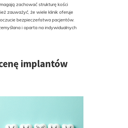
omagają zachować strukturę kości
ież zauważyć, że wiele klinik oferuje
oczucie bezpieczeństwa pacjentów.
emyślana i oparta na indywidualnych
 cenę implantów