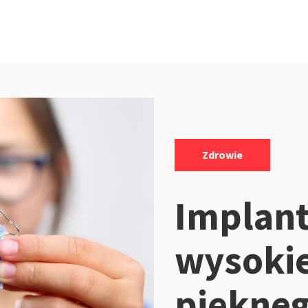
Kategorie:
Zdrowie
Implant
wysokie
piękne