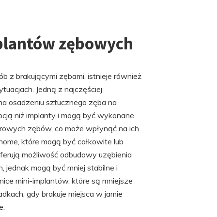
mplantów zębowych
 z brakującymi zębami, istnieje również
tuacjach. Jedną z najczęściej
na osadzeniu sztucznego zęba na
pcją niż implanty i mogą być wykonane
drowych zębów, co może wpłynąć na ich
home, które mogą być całkowite lub
ferują możliwość odbudowy uzębienia
 jednak mogą być mniej stabilne i
ice mini-implantów, które są mniejsze
dkach, gdy brakuje miejsca w jamie
e.