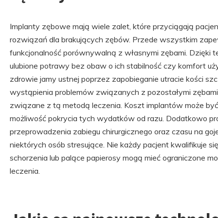
Implanty zębowe mają wiele zalet, które przyciągają pacj
rozwiązań dla brakujących zębów. Przede wszystkim zape
funkcjonalność porównywalną z własnymi zębami. Dzięki 
ulubione potrawy bez obaw o ich stabilność czy komfort u
zdrowie jamy ustnej poprzez zapobieganie utracie kości sz
wystąpienia problemów związanych z pozostałymi zębami.
związane z tą metodą leczenia. Koszt implantów może być 
możliwość pokrycia tych wydatków od razu. Dodatkowo p
przeprowadzenia zabiegu chirurgicznego oraz czasu na goje
niektórych osób stresujące. Nie każdy pacjent kwalifikuje s
schorzenia lub palące papierosy mogą mieć ograniczone mo
leczenia.