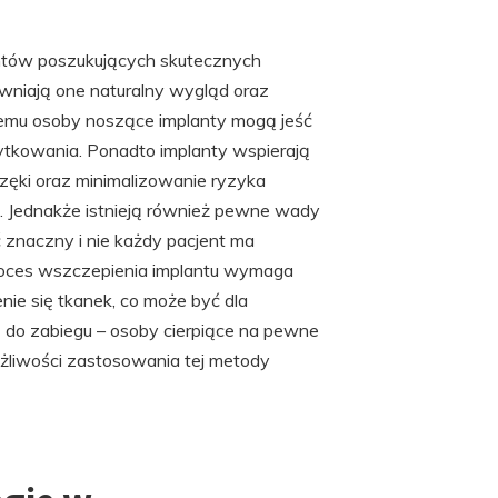
entów poszukujących skutecznych
wniają one naturalny wygląd oraz
temu osoby noszące implanty mogą jeść
żytkowania. Ponadto implanty wspierają
częki oraz minimalizowanie ryzyka
 Jednakże istnieją również pewne wady
znaczny i nie każdy pacjent ma
roces wszczepienia implantu wymaga
nie się tkanek, co może być dla
ię do zabiegu – osoby cierpiące na pewne
żliwości zastosowania tej metody