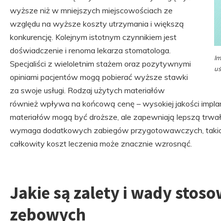
wyższe niż w mniejszych miejscowościach ze
względu na wyższe koszty utrzymania i większą
konkurencję. Kolejnym istotnym czynnikiem jest
doświadczenie i renoma lekarza stomatologa.
Im
Specjaliści z wieloletnim stażem oraz pozytywnymi
u
opiniami pacjentów mogą pobierać wyższe stawki
za swoje usługi. Rodzaj użytych materiałów
również wpływa na końcową cenę – wysokiej jakości impl
materiałów mogą być droższe, ale zapewniają lepszą trwało
wymaga dodatkowych zabiegów przygotowawczych, takich ja
całkowity koszt leczenia może znacznie wzrosnąć.
Jakie są zalety i wady stos
zębowych