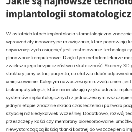
Jakie są najnowsze technol
implantologii stomatologicz
W ostatnich latach implantologia stomatologiczna znacznie
wprowadziły innowacyjne rozwiązania, które poprawiają ko
najważniejszych osiągnięć jest zastosowanie technologii c
planowanie komputerowe. Dzięki tym metodom lekarze mog
zwiększa jego bezpieczeństwo i skuteczność. Skanery 3D
struktury jamy ustnej pacjenta, co ułatwia dobór odpowiedn
umiejscowienie. Kolejnym nowoczesnym rozwiązaniem jest
biokompatybilnych, które minimalizują ryzyko odrzutu imp
systemów implantologicznych z jednoczesnym wszczepien
jednym etapie znacznie skraca czas leczenia i pozwala p
szybciej niż kiedykolwiek wcześniej. Dodatkowo, rozwój tec
przeszczepy kości czy membrany bioresorbowalne, umożliw
niewystarczającą ilością tkanki kostnej do wszczepienia im