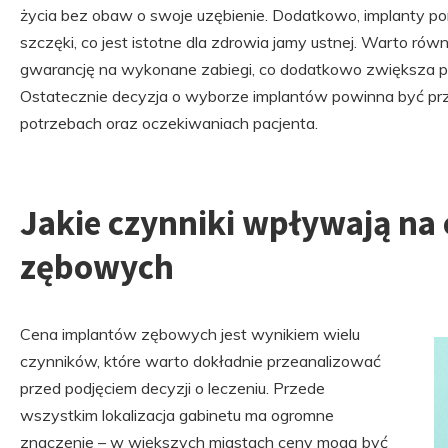
życia bez obaw o swoje uzębienie. Dodatkowo, implanty p
szczęki, co jest istotne dla zdrowia jamy ustnej. Warto równ
gwarancję na wykonane zabiegi, co dodatkowo zwiększa p
Ostatecznie decyzja o wyborze implantów powinna być prz
potrzebach oraz oczekiwaniach pacjenta.
Jakie czynniki wpływają na
zębowych
Cena implantów zębowych jest wynikiem wielu
czynników, które warto dokładnie przeanalizować
przed podjęciem decyzji o leczeniu. Przede
wszystkim lokalizacja gabinetu ma ogromne
znaczenie – w większych miastach ceny mogą być