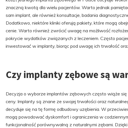
znaczną kwotą dla wielu pacjentów. Warto jednak pamiętać,
sam implant, ale również konsultacje, badania diagnostyczne
Dodatkowo, niektóre kliniki oferują pakiety, które mogą ob
cenie. Warto również zwrócić uwagę na możliwość rozłożeni
pokrycie wydatków związanych z leczeniem. Często pacjen
inwestować w implanty, biorąc pod uwagę ich trwałość ora
Czy implanty zębowe są war
Decyzja o wyborze implantów zębowych często wiąże się 
ceny. Implanty są znane ze swojej trwałości oraz naturalne
decyduje się na tę formę odbudowy uzębienia. W przeciwień
mogą powodować dyskomfort i ograniczenia w codziennym ż
funkcjonalność porównywalną z naturalnymi zębami. Dzięki 