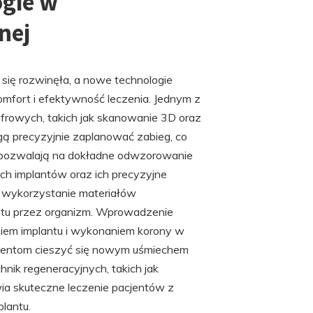
ogie w
nej
 się rozwinęła, a nowe technologie
mfort i efektywność leczenia. Jednym z
yfrowych, takich jak skanowanie 3D oraz
ą precyzyjnie zaplanować zabieg, co
 pozwalają na dokładne odwzorowanie
ich implantów oraz ich precyzyjne
 wykorzystanie materiałów
lantu przez organizm. Wprowadzenie
iem implantu i wykonaniem korony w
acjentom cieszyć się nowym uśmiechem
hnik regeneracyjnych, takich jak
ia skuteczne leczenie pacjentów z
plantu.