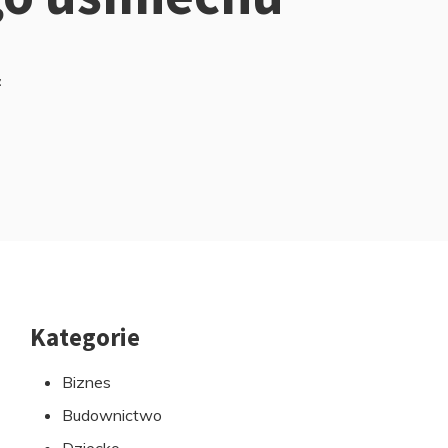
z
Kategorie
Przejdź
do
Biznes
stopki
Budownictwo