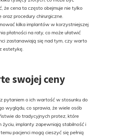
 że cena ta często obejmuje nie tylko
 oraz procedury chirurgiczne.
ejmować kilka implantów w korzystniejszej
a płatności na raty, co może ułatwić
ci zastanawiają się nad tym, czy warto
z estetykę.
te swojej ceny
z pytaniem o ich wartość w stosunku do
go wyglądu, co sprawia, że wiele osób
stwie do tradycyjnych protez, które
yciu, implanty zapewniają stabilność i
temu pacjenci mogą cieszyć się pełnią