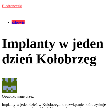
Przejdź
Biedroneczki
do
treści
Kategorie:
Zdrowie
Implanty w jeden
dzień Kołobrzeg
Opublikowane przez
Implanty w jeden dzień w Kołobrzegu to rozwiązanie, które zyskuje