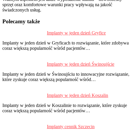
sprzęt oraz komfortowe warunki pracy wpływają na jakość
świadczonych usług.
Polecamy także
Implanty w jeden dzień Gryfice
P
d
Implanty w jeden dzień w Gryficach to rozwiązanie, które zdobywa
s
coraz większą popularność wśród pacjentów…
Implanty w jeden dzień Świnoujście
Implanty w jeden dzień w Świnoujściu to innowacyjne rozwiązanie,
które zyskuje coraz większą popularność wśród…
Implanty w jeden dzień Koszalin
Implanty w jeden dzień w Koszalinie to rozwiązanie, które zyskuje
coraz większą popularność wśród pacjentów…
Implanty cennik Szczecin