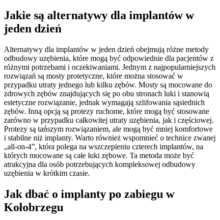
Jakie są alternatywy dla implantów w
jeden dzień
Alternatywy dla implantów w jeden dzień obejmują różne metody
odbudowy uzębienia, które mogą być odpowiednie dla pacjentów z
różnymi potrzebami i oczekiwaniami. Jednym z najpopularniejszych
rozwiązań są mosty protetyczne, które można stosować w
przypadku utraty jednego lub kilku zębów. Mosty są mocowane do
zdrowych zębów znajdujących się po obu stronach luki i stanowią
estetyczne rozwiązanie, jednak wymagają szlifowania sąsiednich
zębów. Inną opcją są protezy ruchome, które mogą być stosowane
zarówno w przypadku całkowitej utraty uzębienia, jak i częściowej.
Protezy są tańszym rozwiązaniem, ale mogą być mniej komfortowe
i stabilne niż implanty. Warto również wspomnieć o technice zwanej
„all-on-4”, która polega na wszczepieniu czterech implantów, na
których mocowane są całe łuki zębowe. Ta metoda może być
atrakcyjna dla osób potrzebujących kompleksowej odbudowy
uzębienia w krótkim czasie.
Jak dbać o implanty po zabiegu w
Kołobrzegu