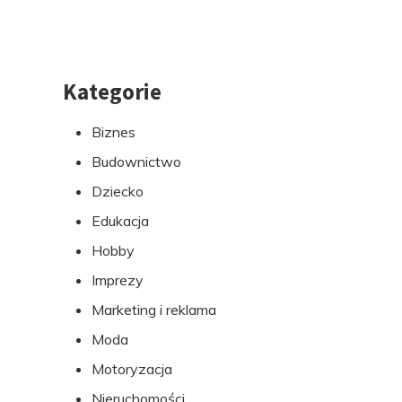
Kategorie
Przejdź
do
Biznes
stopki
Budownictwo
Dziecko
Edukacja
Hobby
Imprezy
Marketing i reklama
Moda
Motoryzacja
Nieruchomości