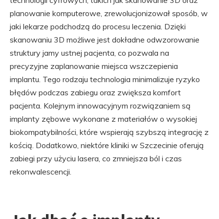
technologii cyfrowych, takich jak skanowanie 3D oraz
planowanie komputerowe, zrewolucjonizował sposób, w
jaki lekarze podchodzą do procesu leczenia. Dzięki
skanowaniu 3D możliwe jest dokładne odwzorowanie
struktury jamy ustnej pacjenta, co pozwala na
precyzyjne zaplanowanie miejsca wszczepienia
implantu. Tego rodzaju technologia minimalizuje ryzyko
błędów podczas zabiegu oraz zwiększa komfort
pacjenta. Kolejnym innowacyjnym rozwiązaniem są
implanty zębowe wykonane z materiałów o wysokiej
biokompatybilności, które wspierają szybszą integrację z
kością. Dodatkowo, niektóre kliniki w Szczecinie oferują
zabiegi przy użyciu lasera, co zmniejsza ból i czas
rekonwalescencji.