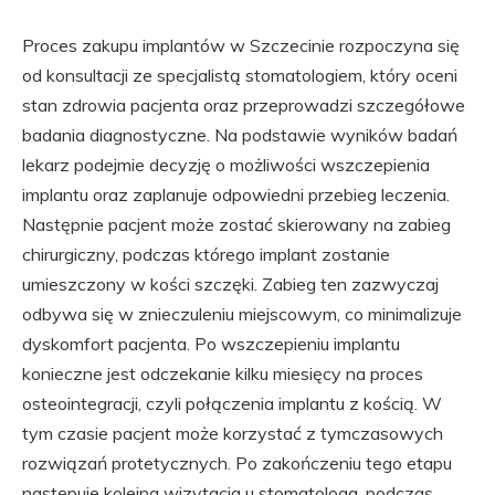
Proces zakupu implantów w Szczecinie rozpoczyna się
od konsultacji ze specjalistą stomatologiem, który oceni
stan zdrowia pacjenta oraz przeprowadzi szczegółowe
badania diagnostyczne. Na podstawie wyników badań
lekarz podejmie decyzję o możliwości wszczepienia
implantu oraz zaplanuje odpowiedni przebieg leczenia.
Następnie pacjent może zostać skierowany na zabieg
chirurgiczny, podczas którego implant zostanie
umieszczony w kości szczęki. Zabieg ten zazwyczaj
odbywa się w znieczuleniu miejscowym, co minimalizuje
dyskomfort pacjenta. Po wszczepieniu implantu
konieczne jest odczekanie kilku miesięcy na proces
osteointegracji, czyli połączenia implantu z kością. W
tym czasie pacjent może korzystać z tymczasowych
rozwiązań protetycznych. Po zakończeniu tego etapu
następuje kolejna wizytacja u stomatologa, podczas