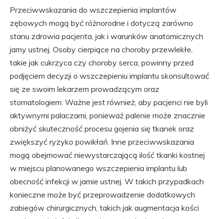
Przeciwwskazania do wszczepienia implantów
zębowych mogą być różnorodne i dotyczą zarówno
stanu zdrowia pacjenta, jak i warunków anatomicznych
jamy ustnej. Osoby cierpiące na choroby przewlekłe,
takie jak cukrzyca czy choroby serca, powinny przed
podjęciem decyzji o wszczepieniu implantu skonsultować
się ze swoim lekarzem prowadzącym oraz
stomatologiem. Ważne jest również, aby pacjenci nie byli
aktywnymi palaczami, ponieważ palenie może znacznie
obniżyć skuteczność procesu gojenia się tkanek oraz
zwiększyć ryzyko powikłań. Inne przeciwwskazania
mogą obejmować niewystarczającą ilość tkanki kostnej
w miejscu planowanego wszczepienia implantu lub
obecność infekcji w jamie ustnej. W takich przypadkach
konieczne może być przeprowadzenie dodatkowych
zabiegów chirurgicznych, takich jak augmentacja kości