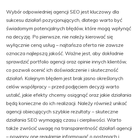
Wybór odpowiedniej agencji SEO jest kluczowy dla
sukcesu działań pozycjonujących, dlatego warto być
świadomym potencjalnych błędów, które mogą wpłynąć
na decyzję. Po pierwsze, nie należy kierować się
wyłącznie ceną usług – najtańsza oferta nie zawsze
oznacza najlepszą jakość. Ważne jest, aby dokładnie
sprawdzić portfolio agencji oraz opinie innych klientów,
co pozwoli ocenić ich doświadczenie i skuteczność
działań. Kolejnym błędem jest brak jasno określonych
celów współpracy – przed podjęciem decyzji warto
ustalić, jakie efekty chcemy osiągnąć oraz jakie działania
będą konieczne do ich realizacji. Należy również unikać
agencji obiecujących szybkie rezultaty – skuteczne
działania SEO wymagają czasu i cierpliwości. Warto
także zwrócić uwagę na transparentność działań agencji
– powinny one regularnie informować o postępach i