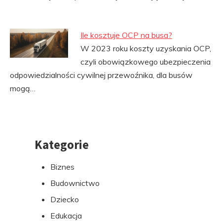
Ile kosztuje OCP na busa?
W 2023 roku koszty uzyskania OCP,
czyli obowiązkowego ubezpieczenia
odpowiedzialności cywilnej przewoźnika, dla busów
mogą…
Kategorie
Przejdź
do
Biznes
stopki
Budownictwo
Dziecko
Edukacja