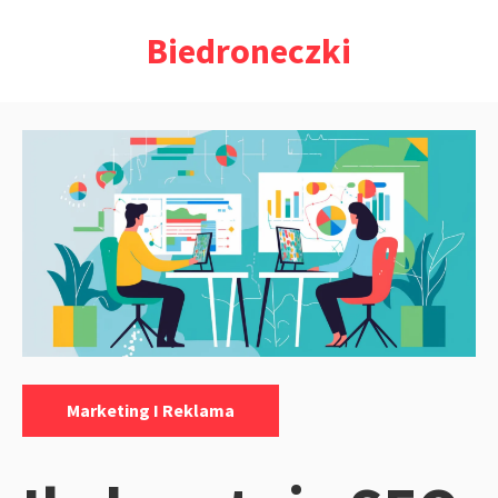
Przejdź
Biedroneczki
do
treści
Kategorie:
Marketing I Reklama