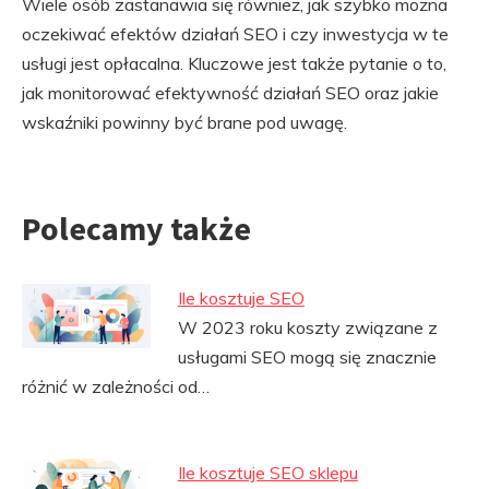
Wiele osób zastanawia się również, jak szybko można
oczekiwać efektów działań SEO i czy inwestycja w te
usługi jest opłacalna. Kluczowe jest także pytanie o to,
jak monitorować efektywność działań SEO oraz jakie
wskaźniki powinny być brane pod uwagę.
Polecamy także
Ile kosztuje SEO
W 2023 roku koszty związane z
usługami SEO mogą się znacznie
różnić w zależności od…
Ile kosztuje SEO sklepu