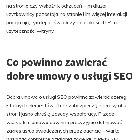
na stronie czy wskaźnik odrzuceń – im dłużej
użytkownicy pozostają na stronie i im więcej interakcji
podejmują, tym lepiej świadczy to o jakości treści i
użyteczności witryny.
Co powinno zawierać
dobre umowy o usługi SEO
Dobra umowa o usługi SEO powinna zawierać szereg
istotnych elementów, które zabezpieczą interesy obu
stron i jasno określą zasady współpracy. Przede
wszystkim umowa powinna precyzyjnie definiować
zakres usług świadczonych przez agencję – warto
wskazać konkretne działania, takie jak audyty SEO,