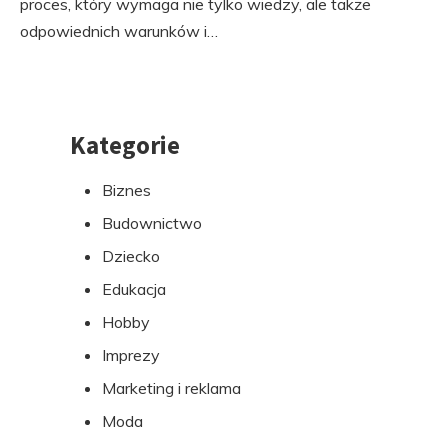
proces, który wymaga nie tylko wiedzy, ale także
odpowiednich warunków i…
Kategorie
Przejdź
do
Biznes
stopki
Budownictwo
Dziecko
Edukacja
Hobby
Imprezy
Marketing i reklama
Moda