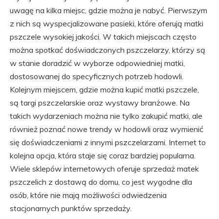
uwagę na kilka miejsc, gdzie można je nabyć. Pierwszym
z nich są wyspecjalizowane pasieki, które oferują matki
pszczele wysokiej jakości. W takich miejscach często
można spotkać doświadczonych pszczelarzy, którzy są
w stanie doradzić w wyborze odpowiedniej matki,
dostosowanej do specyficznych potrzeb hodowli.
Kolejnym miejscem, gdzie można kupić matki pszczele,
są targi pszczelarskie oraz wystawy branżowe. Na
takich wydarzeniach można nie tylko zakupić matki, ale
również poznać nowe trendy w hodowli oraz wymienić
się doświadczeniami z innymi pszczelarzami. Internet to
kolejna opcja, która staje się coraz bardziej popularna.
Wiele sklepów internetowych oferuje sprzedaż matek
pszczelich z dostawą do domu, co jest wygodne dla
osób, które nie mają możliwości odwiedzenia
stacjonarnych punktów sprzedaży.