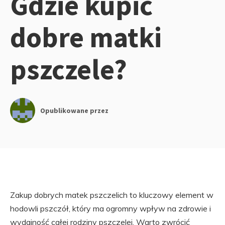
Gdzie kupić
dobre matki
pszczele?
Opublikowane przez
Zakup dobrych matek pszczelich to kluczowy element w
hodowli pszczół, który ma ogromny wpływ na zdrowie i
wydajność całej rodziny pszczelej. Warto zwrócić