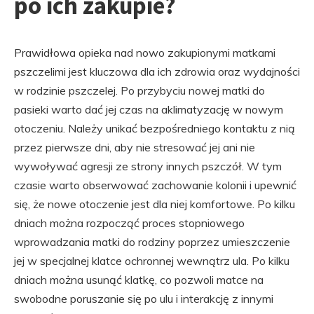
po ich zakupie?
Prawidłowa opieka nad nowo zakupionymi matkami
pszczelimi jest kluczowa dla ich zdrowia oraz wydajności
w rodzinie pszczelej. Po przybyciu nowej matki do
pasieki warto dać jej czas na aklimatyzację w nowym
otoczeniu. Należy unikać bezpośredniego kontaktu z nią
przez pierwsze dni, aby nie stresować jej ani nie
wywoływać agresji ze strony innych pszczół. W tym
czasie warto obserwować zachowanie kolonii i upewnić
się, że nowe otoczenie jest dla niej komfortowe. Po kilku
dniach można rozpocząć proces stopniowego
wprowadzania matki do rodziny poprzez umieszczenie
jej w specjalnej klatce ochronnej wewnątrz ula. Po kilku
dniach można usunąć klatkę, co pozwoli matce na
swobodne poruszanie się po ulu i interakcję z innymi