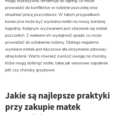
mogą wykazywać tendencje do agresji, co może
prowadzić do konfliktów w rodzinie pszczelej oraz
utrudniać pracę pszczelarza. W takich przypadkach
konieczna może być wymiana matki na nową, bardziej
łagodną. Kolejnym wyzwaniem jest starzenie się matek
pszczelich. Z wiekiem ich wydajność spada, co może
prowadzić do osłabienia rodziny. Dlatego regularna
wymiana matek jest kluczowa dla utrzymania zdrowej i
silnej kolonii. Warto również zwrócić uwagę na choroby,
które mogą dotknąć matki, takie jak wirusowe zapalenie
jelit czy choroby grzybowe.
Jakie są najlepsze praktyki
przy zakupie matek