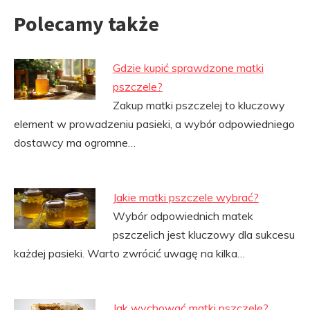
Polecamy także
Gdzie kupić sprawdzone matki
pszczele?
Zakup matki pszczelej to kluczowy
element w prowadzeniu pasieki, a wybór odpowiedniego
dostawcy ma ogromne…
Jakie matki pszczele wybrać?
Wybór odpowiednich matek
pszczelich jest kluczowy dla sukcesu
każdej pasieki. Warto zwrócić uwagę na kilka…
Jak wychować matki pszczele?