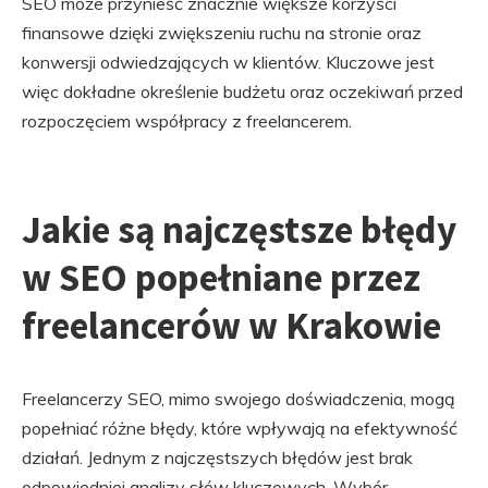
SEO może przynieść znacznie większe korzyści
finansowe dzięki zwiększeniu ruchu na stronie oraz
konwersji odwiedzających w klientów. Kluczowe jest
więc dokładne określenie budżetu oraz oczekiwań przed
rozpoczęciem współpracy z freelancerem.
Jakie są najczęstsze błędy
w SEO popełniane przez
freelancerów w Krakowie
Freelancerzy SEO, mimo swojego doświadczenia, mogą
popełniać różne błędy, które wpływają na efektywność
działań. Jednym z najczęstszych błędów jest brak
odpowiedniej analizy słów kluczowych. Wybór