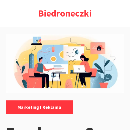
Przejdź
Biedroneczki
do
treści
Kategorie:
Marketing I Reklama