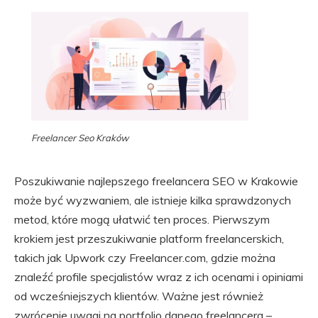
Freelancer Seo Kraków
Poszukiwanie najlepszego freelancera SEO w Krakowie
może być wyzwaniem, ale istnieje kilka sprawdzonych
metod, które mogą ułatwić ten proces. Pierwszym
krokiem jest przeszukiwanie platform freelancerskich,
takich jak Upwork czy Freelancer.com, gdzie można
znaleźć profile specjalistów wraz z ich ocenami i opiniami
od wcześniejszych klientów. Ważne jest również
zwrócenie uwagi na portfolio danego freelancera –