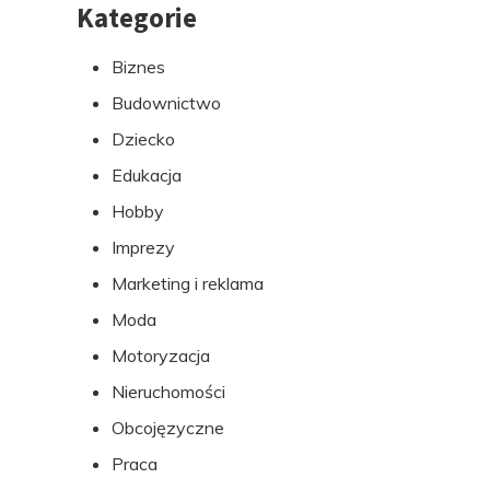
Kategorie
Przejdź
do
Biznes
stopki
Budownictwo
Dziecko
Edukacja
Hobby
Imprezy
Marketing i reklama
Moda
Motoryzacja
Nieruchomości
Obcojęzyczne
Praca