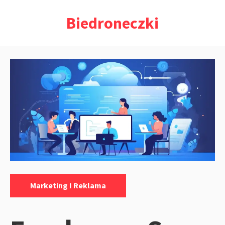
Przejdź
Biedroneczki
do
treści
Kategorie:
Marketing I Reklama