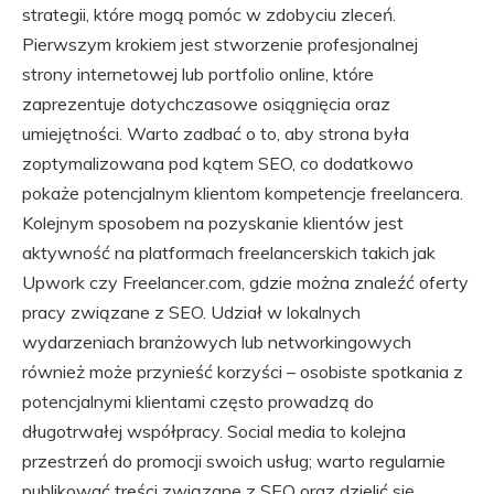
strategii, które mogą pomóc w zdobyciu zleceń.
Pierwszym krokiem jest stworzenie profesjonalnej
strony internetowej lub portfolio online, które
zaprezentuje dotychczasowe osiągnięcia oraz
umiejętności. Warto zadbać o to, aby strona była
zoptymalizowana pod kątem SEO, co dodatkowo
pokaże potencjalnym klientom kompetencje freelancera.
Kolejnym sposobem na pozyskanie klientów jest
aktywność na platformach freelancerskich takich jak
Upwork czy Freelancer.com, gdzie można znaleźć oferty
pracy związane z SEO. Udział w lokalnych
wydarzeniach branżowych lub networkingowych
również może przynieść korzyści – osobiste spotkania z
potencjalnymi klientami często prowadzą do
długotrwałej współpracy. Social media to kolejna
przestrzeń do promocji swoich usług; warto regularnie
publikować treści związane z SEO oraz dzielić się