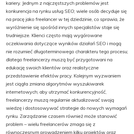
kariery. Jednym z najczęstszych problemów jest
konkurencja na rynku usług SEO; wiele osób decyduje się
na pracę jako freelancer w tej dziedzinie, co sprawia, że
wyróżnienie się spośród innych specjalistów staje się
trudniejsze. Klienci często mają wygórowane
oczekiwania dotyczące wyników działań SEO i mogą
nie rozumieć długoterminowego charakteru tego procesu;
dlatego freelancerzy muszą być przygotowani na
edukację swoich klientów oraz realistyczne
przedstawienie efektów pracy. Kolejnym wyzwaniem
jest ciągła zmiana algorytmów wyszukiwarek
internetowych; aby utrzymać konkurencyjność,
freelancerzy muszą regularnie aktualizować swoją
wiedzę i dostosowywać strategie do nowych wymagań
rynku. Zarządzanie czasem również może stanowić
problem – wielu freelancerów zmaga się z
równoczesnym prowadzeniem kilku projektów oraz