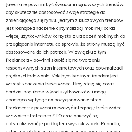
Jaworznie powinni być świadomi najnowszych trendów,
aby skutecznie dostosować swoje strategie do
zmieniającego się rynku. Jednym z kluczowych trendów
jest rosnące znaczenie optymalizacji mobilnej; coraz
więcej użytkowników korzysta z urządzeń mobilnych do
przeglądania internetu, co sprawia, że strony muszą być
dostosowane do ich potrzeb. W związku z tym
freelancerzy powinni skupić się na tworzeniu
responsywnych stron internetowych oraz optymalizacji
prędkości ładowania. Kolejnym istotnym trendem jest
wzrost znaczenia treści wideo; filmy stają się coraz
bardziej popularne wśród użytkowników i mogą
znacząco wpłynąć na pozycjonowanie stron.
Freelancerzy powinni rozważyć integrację treści wideo
w swoich strategiach SEO oraz nauczyć się
optymalizować je pod kątem wyszukiwarek. Ponadto,
sztuczna inteligencja i uczenie maszynowe zaczynają