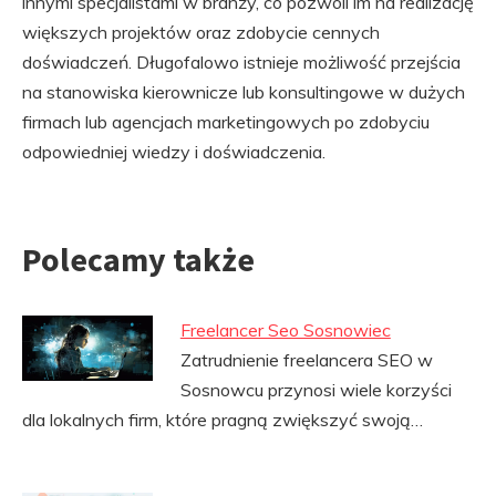
innymi specjalistami w branży, co pozwoli im na realizację
większych projektów oraz zdobycie cennych
doświadczeń. Długofalowo istnieje możliwość przejścia
na stanowiska kierownicze lub konsultingowe w dużych
firmach lub agencjach marketingowych po zdobyciu
odpowiedniej wiedzy i doświadczenia.
Polecamy także
Freelancer Seo Sosnowiec
Zatrudnienie freelancera SEO w
Sosnowcu przynosi wiele korzyści
dla lokalnych firm, które pragną zwiększyć swoją…