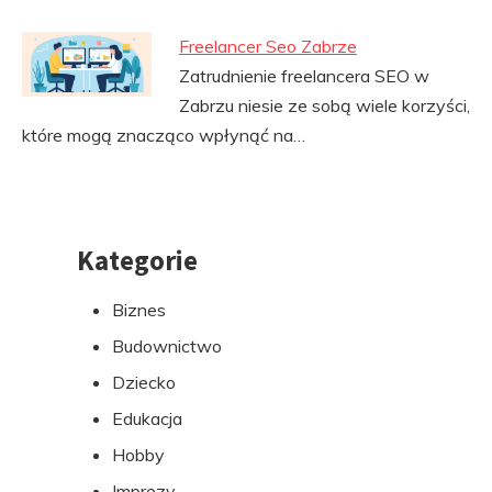
Freelancer Seo Zabrze
Zatrudnienie freelancera SEO w
Zabrzu niesie ze sobą wiele korzyści,
które mogą znacząco wpłynąć na…
Kategorie
Przejdź
do
Biznes
stopki
Budownictwo
Dziecko
Edukacja
Hobby
Imprezy