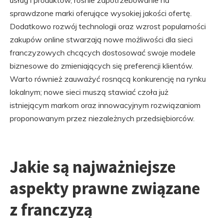
usług i produktów, rośnie zapotrzebowanie na
sprawdzone marki oferujące wysokiej jakości ofertę.
Dodatkowo rozwój technologii oraz wzrost popularności
zakupów online stwarzają nowe możliwości dla sieci
franczyzowych chcących dostosować swoje modele
biznesowe do zmieniających się preferencji klientów.
Warto również zauważyć rosnącą konkurencję na rynku
lokalnym; nowe sieci muszą stawiać czoła już
istniejącym markom oraz innowacyjnym rozwiązaniom
proponowanym przez niezależnych przedsiębiorców.
Jakie są najważniejsze
aspekty prawne związane
z franczyzą