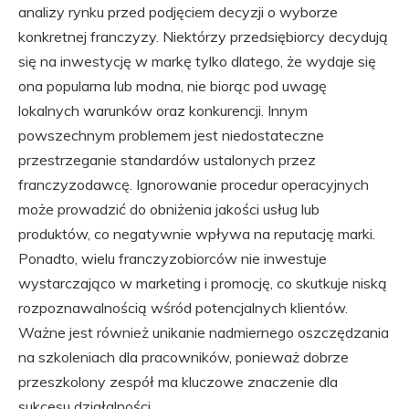
analizy rynku przed podjęciem decyzji o wyborze
konkretnej franczyzy. Niektórzy przedsiębiorcy decydują
się na inwestycję w markę tylko dlatego, że wydaje się
ona popularna lub modna, nie biorąc pod uwagę
lokalnych warunków oraz konkurencji. Innym
powszechnym problemem jest niedostateczne
przestrzeganie standardów ustalonych przez
franczyzodawcę. Ignorowanie procedur operacyjnych
może prowadzić do obniżenia jakości usług lub
produktów, co negatywnie wpływa na reputację marki.
Ponadto, wielu franczyzobiorców nie inwestuje
wystarczająco w marketing i promocję, co skutkuje niską
rozpoznawalnością wśród potencjalnych klientów.
Ważne jest również unikanie nadmiernego oszczędzania
na szkoleniach dla pracowników, ponieważ dobrze
przeszkolony zespół ma kluczowe znaczenie dla
sukcesu działalności.