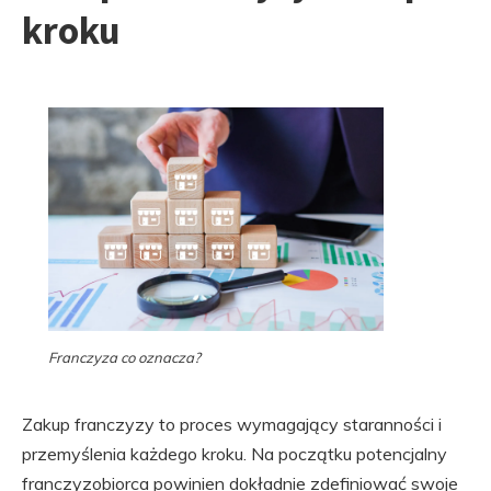
kroku
Franczyza co oznacza?
Zakup franczyzy to proces wymagający staranności i
przemyślenia każdego kroku. Na początku potencjalny
franczyzobiorca powinien dokładnie zdefiniować swoje