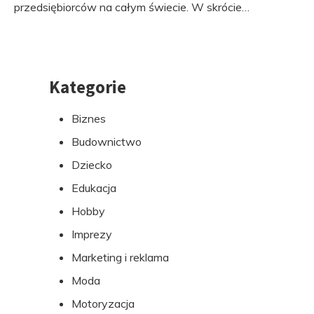
przedsiębiorców na całym świecie. W skrócie…
Kategorie
Przejdź
do
Biznes
stopki
Budownictwo
Dziecko
Edukacja
Hobby
Imprezy
Marketing i reklama
Moda
Motoryzacja