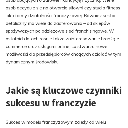
osób dbających o zdrowie i kondycję fizyczną. Wiele
osób decyduje się na otwarcie siłowni czy studia fitness
jako formy działalności franczyzowej. Również sektor
detaliczny ma wiele do zaoferowania – od sklepów
spożywczych po odzieżowe sieci franchisingowe. W
ostatnich latach rośnie także zainteresowanie branżą e-
commerce oraz usługami online, co stwarza nowe
możliwości dla przedsiębiorców chcących działać w tym
dynamicznym środowisku.
Jakie są kluczowe czynniki
sukcesu w franczyzie
Sukces w modelu franczyzowym zależy od wielu