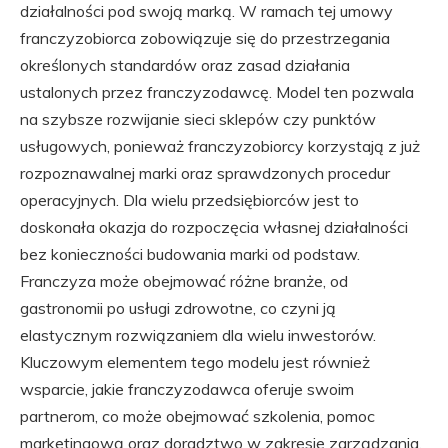
działalności pod swoją marką. W ramach tej umowy
franczyzobiorca zobowiązuje się do przestrzegania
określonych standardów oraz zasad działania
ustalonych przez franczyzodawcę. Model ten pozwala
na szybsze rozwijanie sieci sklepów czy punktów
usługowych, ponieważ franczyzobiorcy korzystają z już
rozpoznawalnej marki oraz sprawdzonych procedur
operacyjnych. Dla wielu przedsiębiorców jest to
doskonała okazja do rozpoczęcia własnej działalności
bez konieczności budowania marki od podstaw.
Franczyza może obejmować różne branże, od
gastronomii po usługi zdrowotne, co czyni ją
elastycznym rozwiązaniem dla wielu inwestorów.
Kluczowym elementem tego modelu jest również
wsparcie, jakie franczyzodawca oferuje swoim
partnerom, co może obejmować szkolenia, pomoc
marketingową oraz doradztwo w zakresie zarządzania.