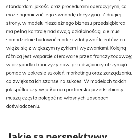
standardami jakości oraz procedurami operacyjnymi, co
może ograniczać jego swobodę decyzyjną. Z drugiej
strony, w modelu niezależnego biznesu przedsiębiorca
ma pełną kontrolę nad swoją działalnością, ale musi
samodzielnie budować markę i zdobywać klientów, co
wiąże się z większym ryzykiem i wyzwaniami. Kolejną
różnicą jest wsparcie oferowane przez franczyzodawcę;
w przypadku franczyzy nowi przedsiębiorcy otrzymują
pomoc w zakresie szkoleń, marketingu oraz zarządzania,
co zwiększa ich szanse na sukces. W modelach takich
jak spółka czy współpraca partnerska przedsiębiorcy
muszą często polegać na własnych zasobach i
doświadczeniu.
Jakie są perspektywy