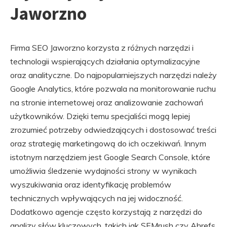
Jaworzno
Firma SEO Jaworzno korzysta z różnych narzędzi i
technologii wspierających działania optymalizacyjne
oraz analityczne. Do najpopularniejszych narzędzi należy
Google Analytics, które pozwala na monitorowanie ruchu
na stronie internetowej oraz analizowanie zachowań
użytkowników. Dzięki temu specjaliści mogą lepiej
zrozumieć potrzeby odwiedzających i dostosować treści
oraz strategię marketingową do ich oczekiwań. Innym
istotnym narzędziem jest Google Search Console, które
umożliwia śledzenie wydajności strony w wynikach
wyszukiwania oraz identyfikację problemów
technicznych wpływających na jej widoczność.
Dodatkowo agencje często korzystają z narzędzi do
analizy słów kluczowych, takich jak SEMrush czy Ahrefs,