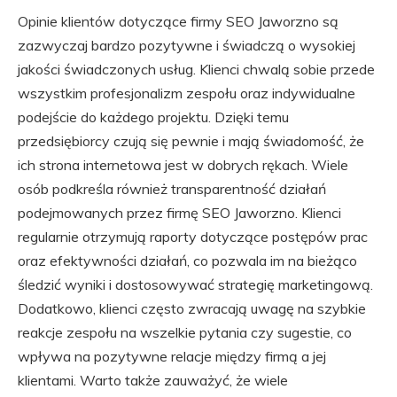
Opinie klientów dotyczące firmy SEO Jaworzno są
zazwyczaj bardzo pozytywne i świadczą o wysokiej
jakości świadczonych usług. Klienci chwalą sobie przede
wszystkim profesjonalizm zespołu oraz indywidualne
podejście do każdego projektu. Dzięki temu
przedsiębiorcy czują się pewnie i mają świadomość, że
ich strona internetowa jest w dobrych rękach. Wiele
osób podkreśla również transparentność działań
podejmowanych przez firmę SEO Jaworzno. Klienci
regularnie otrzymują raporty dotyczące postępów prac
oraz efektywności działań, co pozwala im na bieżąco
śledzić wyniki i dostosowywać strategię marketingową.
Dodatkowo, klienci często zwracają uwagę na szybkie
reakcje zespołu na wszelkie pytania czy sugestie, co
wpływa na pozytywne relacje między firmą a jej
klientami. Warto także zauważyć, że wiele