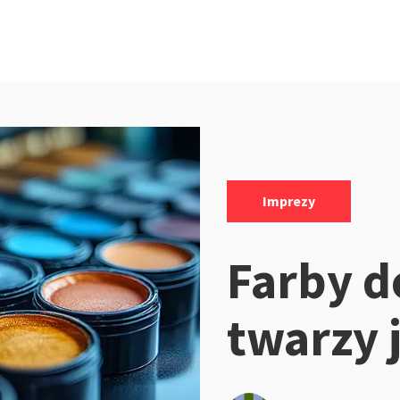
Kategorie:
Imprezy
Farby d
twarzy 