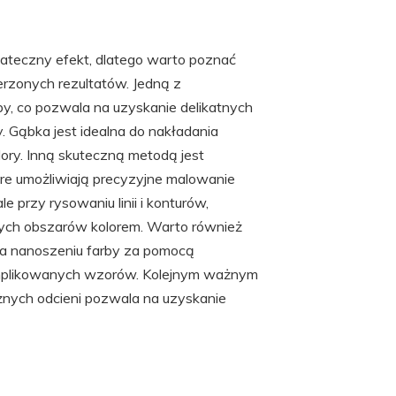
ateczny efekt, dlatego warto poznać
erzonych rezultatów. Jedną z
arby, co pozwala na uzyskanie delikatnych
. Gąbka jest idealna do nakładania
lory. Inną skuteczną metodą jest
tóre umożliwiają precyzyjne malowanie
 przy rysowaniu linii i konturów,
zych obszarów kolorem. Warto również
na nanoszeniu farby za pomocą
komplikowanych wzorów. Kolejnym ważnym
óżnych odcieni pozwala na uzyskanie