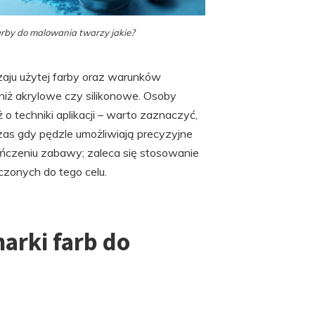
rby do malowania twarzy jakie?
zaju użytej farby oraz warunków
iż akrylowe czy silikonowe. Osoby
 techniki aplikacji – warto zaznaczyć,
czas gdy pędzle umożliwiają precyzyjne
kończeniu zabawy; zaleca się stosowanie
czonych do tego celu.
marki farb do