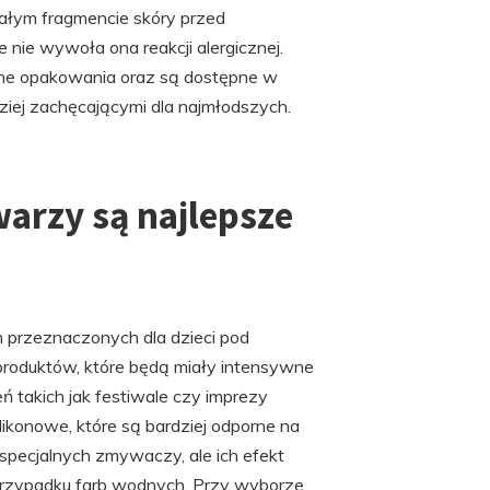
ałym fragmencie skóry przed
 nie wywoła ona reakcji alergicznej.
yjne opakowania oraz są dostępne w
ziej zachęcającymi dla najmłodszych.
arzy są najlepsze
h przeznaczonych dla dzieci pod
 produktów, które będą miały intensywne
 takich jak festiwale czy imprezy
ikonowe, które są bardziej odporne na
 specjalnych zmywaczy, ale ich efekt
przypadku farb wodnych. Przy wyborze