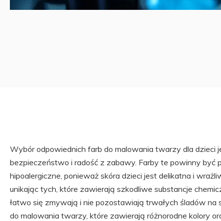
Wybór odpowiednich farb do malowania twarzy dla dzieci j
bezpieczeństwo i radość z zabawy. Farby te powinny być 
hipoalergiczne, ponieważ skóra dzieci jest delikatna i wraż
unikając tych, które zawierają szkodliwe substancje chemic
łatwo się zmywają i nie pozostawiają trwałych śladów na s
do malowania twarzy, które zawierają różnorodne kolory oraz