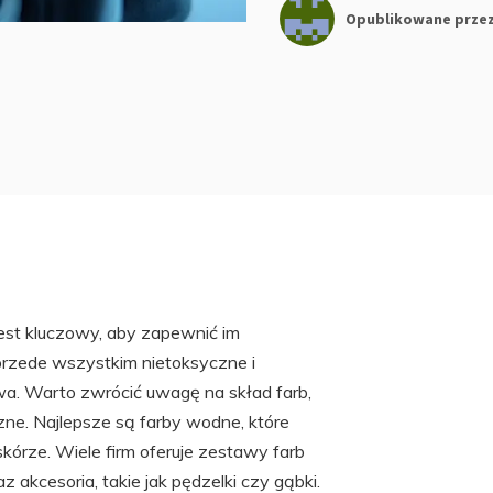
Opublikowane prze
est kluczowy, aby zapewnić im
przede wszystkim nietoksyczne i
liwa. Warto zwrócić uwagę na skład farb,
zne. Najlepsze są farby wodne, które
kórze. Wiele firm oferuje zestawy farb
 akcesoria, takie jak pędzelki czy gąbki.