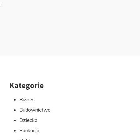
z
Kategorie
Przejdź
do
Biznes
stopki
Budownictwo
Dziecko
Edukacja