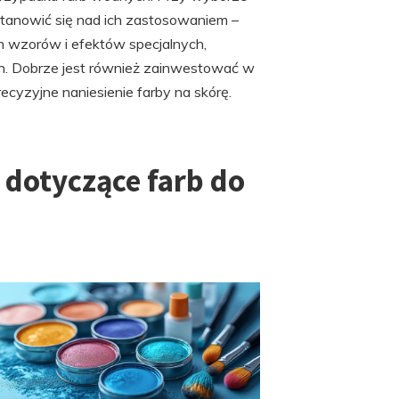
stanowić się nad ich zastosowaniem –
h wzorów i efektów specjalnych,
ach. Dobrze jest również zainwestować w
ecyzyjne naniesienie farby na skórę.
 dotyczące farb do