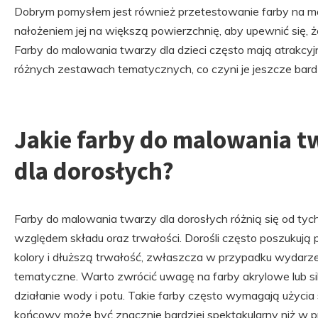
Dobrym pomysłem jest również przetestowanie farby na m
nałożeniem jej na większą powierzchnię, aby upewnić się, że
Farby do malowania twarzy dla dzieci często mają atrakc
różnych zestawach tematycznych, co czyni je jeszcze bard
Jakie farby do malowania tw
dla dorosłych?
Farby do malowania twarzy dla dorosłych różnią się od tyc
względem składu oraz trwałości. Dorośli często poszukują
kolory i dłuższą trwałość, zwłaszcza w przypadku wydarzeń
tematyczne. Warto zwrócić uwagę na farby akrylowe lub sil
działanie wody i potu. Takie farby często wymagają użycia
końcowy może być znacznie bardziej spektakularny niż w 