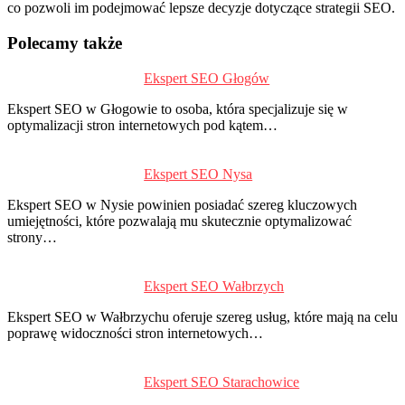
co pozwoli im podejmować lepsze decyzje dotyczące strategii SEO.
Polecamy także
Ekspert SEO Głogów
P
d
Ekspert SEO w Głogowie to osoba, która specjalizuje się w
s
optymalizacji stron internetowych pod kątem…
Ekspert SEO Nysa
Ekspert SEO w Nysie powinien posiadać szereg kluczowych
umiejętności, które pozwalają mu skutecznie optymalizować
strony…
Ekspert SEO Wałbrzych
Ekspert SEO w Wałbrzychu oferuje szereg usług, które mają na celu
poprawę widoczności stron internetowych…
Ekspert SEO Starachowice