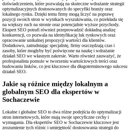
doświadczeniem, które pozwalają na skuteczne wdrażanie strategii
optymalizacyjnych dostosowanych do specyfiki branży oraz
lokalnego rynku. Dzięki temu firmy mogą liczyć na poprawę
pozycji swoich stron w wynikach wyszukiwania, co przekłada się
na większy ruch na stronie oraz potencjalnie wyższe przychody.
Ekspert SEO potrafi również przeprowadzić dokładną analizę
konkurencji, co pozwala na identyfikację luk rynkowych oraz
opracowanie unikalnej propozycji wartości dla klientów.
Dodatkowo, zatrudniając specjalistę, firmy oszczędzają czas i
zasoby, które mogłyby być poświęcone na naukę i wdrażanie
działań SEO we własnym zakresie. Warto również zauważyć, że
profesjonalista pomoże w tworzeniu wartościowych treści oraz
budowaniu linków, co jest kluczowe dla długoterminowego sukcesu
działań SEO.
Jakie są różnice między lokalnym a
globalnym SEO dla ekspertów w
Sochaczewie
Lokalne i globalne SEO to dwa różne podejścia do optymalizacji
stron internetowych, które mają swoje specyficzne cechy i
wymagania. Dla ekspertów SEO w Sochaczewie kluczowe jest
zrozumienie tych różnic i umiejętność dostosowania strategii do