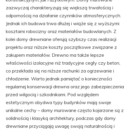
zazwyczaj charakteryzują się większą trwałością i
odpornością na działanie czynników atmosferycznych.
Jednak ich budowa trwa dłużej i wiąże się z wyższymi
kosztami robocizny oraz materiałów budowlanych. Z
kolei domy drewniane oferują szybszy czas realizacji
projektu oraz niższe koszty początkowe związane z
zakupem materiałów. Drewno ma także lepsze
właściwości izolacyjne niż tradycyjne cegły czy beton,
co przekłada się na niższe rachunki za ogrzewanie i
chłodzenie. Warto jednak pamiętać o konieczności
regularnej konserwacji drewna oraz jego zabezpieczenia
przed wilgocią i szkodnikami. Pod względem
estetycznym obydwa typy budynków mają swoje
unikalne cechy – domy murowane często kojarzone są z
solidnością i klasyką architektury, podczas gdy domy
drewniane przyciągają uwagę swoją naturalnością i