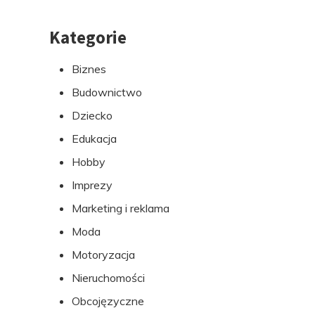
Kategorie
Przejdź
do
Biznes
stopki
Budownictwo
Dziecko
Edukacja
Hobby
Imprezy
Marketing i reklama
Moda
Motoryzacja
Nieruchomości
Obcojęzyczne