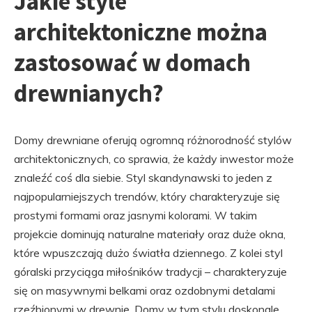
Jakie style
architektoniczne można
zastosować w domach
drewnianych?
Domy drewniane oferują ogromną różnorodność stylów
architektonicznych, co sprawia, że każdy inwestor może
znaleźć coś dla siebie. Styl skandynawski to jeden z
najpopularniejszych trendów, który charakteryzuje się
prostymi formami oraz jasnymi kolorami. W takim
projekcie dominują naturalne materiały oraz duże okna,
które wpuszczają dużo światła dziennego. Z kolei styl
góralski przyciąga miłośników tradycji – charakteryzuje
się on masywnymi belkami oraz ozdobnymi detalami
rzeźbionymi w drewnie. Domy w tym stylu doskonale