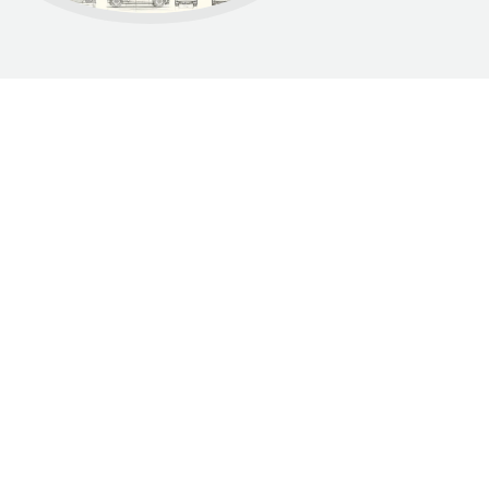
Dumnie wspierane przez WordPress