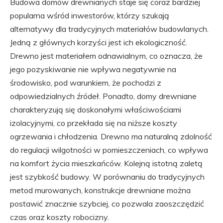
Budowa domów drewnianych staje się coraz bardziej
popularna wśród inwestorów, którzy szukają
alternatywy dla tradycyjnych materiałów budowlanych.
Jedną z głównych korzyści jest ich ekologiczność.
Drewno jest materiałem odnawialnym, co oznacza, że
jego pozyskiwanie nie wpływa negatywnie na
środowisko, pod warunkiem, że pochodzi z
odpowiedzialnych źródeł. Ponadto, domy drewniane
charakteryzują się doskonałymi właściwościami
izolacyjnymi, co przekłada się na niższe koszty
ogrzewania i chłodzenia. Drewno ma naturalną zdolność
do regulacji wilgotności w pomieszczeniach, co wpływa
na komfort życia mieszkańców. Kolejną istotną zaletą
jest szybkość budowy. W porównaniu do tradycyjnych
metod murowanych, konstrukcje drewniane można
postawić znacznie szybciej, co pozwala zaoszczędzić
czas oraz koszty robocizny.