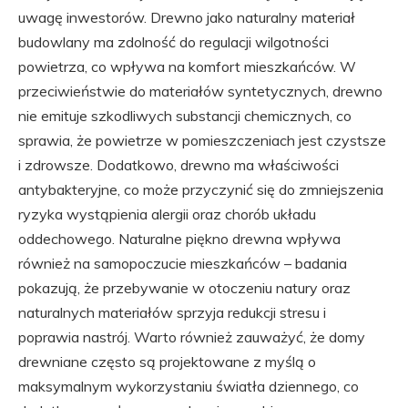
uwagę inwestorów. Drewno jako naturalny materiał
budowlany ma zdolność do regulacji wilgotności
powietrza, co wpływa na komfort mieszkańców. W
przeciwieństwie do materiałów syntetycznych, drewno
nie emituje szkodliwych substancji chemicznych, co
sprawia, że powietrze w pomieszczeniach jest czystsze
i zdrowsze. Dodatkowo, drewno ma właściwości
antybakteryjne, co może przyczynić się do zmniejszenia
ryzyka wystąpienia alergii oraz chorób układu
oddechowego. Naturalne piękno drewna wpływa
również na samopoczucie mieszkańców – badania
pokazują, że przebywanie w otoczeniu natury oraz
naturalnych materiałów sprzyja redukcji stresu i
poprawia nastrój. Warto również zauważyć, że domy
drewniane często są projektowane z myślą o
maksymalnym wykorzystaniu światła dziennego, co