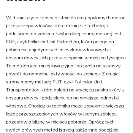
W dzisiejszych czasach istnieje kilka popularnych metod
przeszczepu włosów, które różnią się techniką i
podejściem do zabiegu. Najbardziej znaną metodą jest
FUE, czyli Follicular Unit Extraction, która polega na
pobieraniu pojedynczych mieszków włosowych z
obszaru dawcy i ich przeszczepianiu w miejsca łysiejące.
Ta metoda jest mniej inwazyjna i pozwala na szybszy
powrót do normalnej aktywności po zabiegu. Z drugiej
strony mamy metodę FUT, czyli Follicular Unit
Transplantation, która polega na wycięciu paska skóry z
obszaru dawcy i podzieleniu go na mniejsze jednostki
włosowe. Chociaż ta technika może zapewnić większą
liczbę przeszczepionych włosów w jednym zabiegu,
pozostawia bliznę w miejscu pobrania. Oprócz tych
dwóch głównych metod istnieją także inne podejścia,