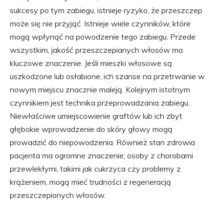
sukcesy po tym zabiegu, istnieje ryzyko, że przeszczep
może się nie przyjąć. Istnieje wiele czynników, które
mogą wpłynąć na powodzenie tego zabiegu. Przede
wszystkim, jakość przeszczepianych włosów ma
kluczowe znaczenie. Jeśli mieszki włosowe są
uszkodzone lub osłabione, ich szanse na przetrwanie w
nowym miejscu znacznie maleją. Kolejnym istotnym
czynnikiem jest technika przeprowadzania zabiegu.
Niewłaściwe umiejscowienie graftów lub ich zbyt
głębokie wprowadzenie do skóry głowy mogą
prowadzić do niepowodzenia. Również stan zdrowia
pacjenta ma ogromne znaczenie; osoby z chorobami
przewlekłymi, takimi jak cukrzyca czy problemy z
krążeniem, mogą mieć trudności z regeneracją
przeszczepionych włosów.