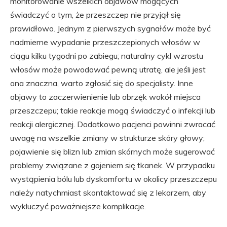
monitorowanie wszelkich objawów mogących
świadczyć o tym, że przeszczep nie przyjął się
prawidłowo. Jednym z pierwszych sygnałów może być
nadmierne wypadanie przeszczepionych włosów w
ciągu kilku tygodni po zabiegu; naturalny cykl wzrostu
włosów może powodować pewną utratę, ale jeśli jest
ona znaczna, warto zgłosić się do specjalisty. Inne
objawy to zaczerwienienie lub obrzęk wokół miejsca
przeszczepu; takie reakcje mogą świadczyć o infekcji lub
reakcji alergicznej. Dodatkowo pacjenci powinni zwracać
uwagę na wszelkie zmiany w strukturze skóry głowy;
pojawienie się blizn lub zmian skórnych może sugerować
problemy związane z gojeniem się tkanek. W przypadku
wystąpienia bólu lub dyskomfortu w okolicy przeszczepu
należy natychmiast skontaktować się z lekarzem, aby
wykluczyć poważniejsze komplikacje.