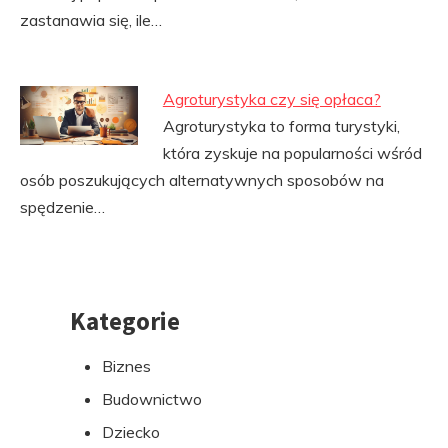
zastanawia się, ile…
Agroturystyka czy się opłaca?
Agroturystyka to forma turystyki,
która zyskuje na popularności wśród
osób poszukujących alternatywnych sposobów na
spędzenie…
Kategorie
Przejdź
do
Biznes
stopki
Budownictwo
Dziecko