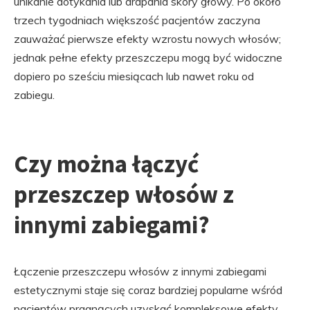
unikanie dotykania lub drapania skóry głowy. Po około
trzech tygodniach większość pacjentów zaczyna
zauważać pierwsze efekty wzrostu nowych włosów;
jednak pełne efekty przeszczepu mogą być widoczne
dopiero po sześciu miesiącach lub nawet roku od
zabiegu.
Czy można łączyć
przeszczep włosów z
innymi zabiegami?
Łączenie przeszczepu włosów z innymi zabiegami
estetycznymi staje się coraz bardziej popularne wśród
pacjentów pragnących uzyskać kompleksowe efekty