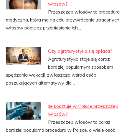
włosów?
Przeszczep włosów to procedura
medyczna, która ma na celu przywrócenie utraconych
włosów poprzez przeniesienie ich…
Czy agroturystyka się opłaca?
Agroturystyka staje się coraz
bardziej popularnym sposobem
spędzania wakacji, zwłaszcza wśród osób
poszukujących alternatywy dla…
Ile kosztuje w Polsce przeszczep
włosów?
Przeszczep włosów to coraz
bardziej popularna procedura w Polsce, a wiele osób