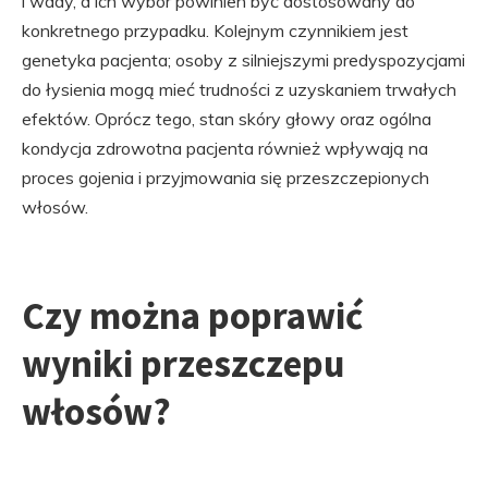
i wady, a ich wybór powinien być dostosowany do
konkretnego przypadku. Kolejnym czynnikiem jest
genetyka pacjenta; osoby z silniejszymi predyspozycjami
do łysienia mogą mieć trudności z uzyskaniem trwałych
efektów. Oprócz tego, stan skóry głowy oraz ogólna
kondycja zdrowotna pacjenta również wpływają na
proces gojenia i przyjmowania się przeszczepionych
włosów.
Czy można poprawić
wyniki przeszczepu
włosów?