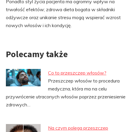
Ponadto styl życia pacjenta ma ogromny wpływ na
trwałość efektów; zdrowa dieta bogata w składniki
odżywcze oraz unikanie stresu mogą wspierać wzrost
nowych włosów i ich kondycję.
Polecamy także
Co to przeszczep włosów?
Przeszczep włosów to procedura
medyczna, która ma na celu
przywrócenie utraconych włosów poprzez przeniesienie
zdrowych…
Na czym polega przeszczep