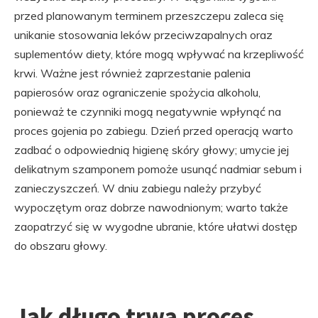
przed planowanym terminem przeszczepu zaleca się
unikanie stosowania leków przeciwzapalnych oraz
suplementów diety, które mogą wpływać na krzepliwość
krwi. Ważne jest również zaprzestanie palenia
papierosów oraz ograniczenie spożycia alkoholu,
ponieważ te czynniki mogą negatywnie wpłynąć na
proces gojenia po zabiegu. Dzień przed operacją warto
zadbać o odpowiednią higienę skóry głowy; umycie jej
delikatnym szamponem pomoże usunąć nadmiar sebum i
zanieczyszczeń. W dniu zabiegu należy przybyć
wypoczętym oraz dobrze nawodnionym; warto także
zaopatrzyć się w wygodne ubranie, które ułatwi dostęp
do obszaru głowy.
Jak długo trwa proces