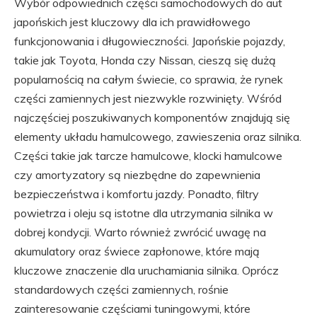
Wybór odpowiednich części samochodowych do aut
japońskich jest kluczowy dla ich prawidłowego
funkcjonowania i długowieczności. Japońskie pojazdy,
takie jak Toyota, Honda czy Nissan, cieszą się dużą
popularnością na całym świecie, co sprawia, że rynek
części zamiennych jest niezwykle rozwinięty. Wśród
najczęściej poszukiwanych komponentów znajdują się
elementy układu hamulcowego, zawieszenia oraz silnika.
Części takie jak tarcze hamulcowe, klocki hamulcowe
czy amortyzatory są niezbędne do zapewnienia
bezpieczeństwa i komfortu jazdy. Ponadto, filtry
powietrza i oleju są istotne dla utrzymania silnika w
dobrej kondycji. Warto również zwrócić uwagę na
akumulatory oraz świece zapłonowe, które mają
kluczowe znaczenie dla uruchamiania silnika. Oprócz
standardowych części zamiennych, rośnie
zainteresowanie częściami tuningowymi, które