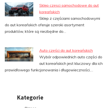
Sklep częsci samochodowe do aut
koreańskich
Sklep z częściami samochodowymi
do aut koreańskich oferuje szeroki asortyment
produktów, które są niezbędne do…
Auto części do aut koreańskich
Wybór odpowiednich auto części do
aut koreańskich jest kluczowy dla ich
prawidłowego funkcjonowania i długowieczności.…
Kategorie
Przejdź
do