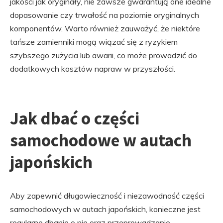
jakości jak oryginały, nie zawsze gwarantują one idealne
dopasowanie czy trwałość na poziomie oryginalnych
komponentów. Warto również zauważyć, że niektóre
tańsze zamienniki mogą wiązać się z ryzykiem
szybszego zużycia lub awarii, co może prowadzić do
dodatkowych kosztów napraw w przyszłości.
Jak dbać o części
samochodowe w autach
japońskich
Aby zapewnić długowieczność i niezawodność części
samochodowych w autach japońskich, konieczne jest
regularne dbanie o nie oraz przeprowadzanie