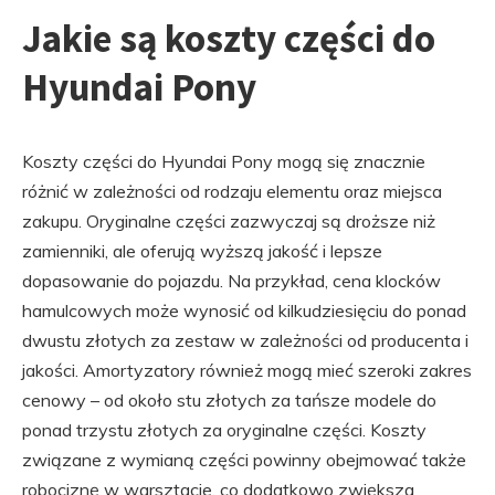
Jakie są koszty części do
Hyundai Pony
Koszty części do Hyundai Pony mogą się znacznie
różnić w zależności od rodzaju elementu oraz miejsca
zakupu. Oryginalne części zazwyczaj są droższe niż
zamienniki, ale oferują wyższą jakość i lepsze
dopasowanie do pojazdu. Na przykład, cena klocków
hamulcowych może wynosić od kilkudziesięciu do ponad
dwustu złotych za zestaw w zależności od producenta i
jakości. Amortyzatory również mogą mieć szeroki zakres
cenowy – od około stu złotych za tańsze modele do
ponad trzystu złotych za oryginalne części. Koszty
związane z wymianą części powinny obejmować także
robociznę w warsztacie, co dodatkowo zwiększa