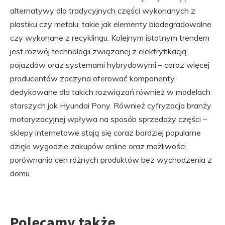
alternatywy dla tradycyjnych części wykonanych z
plastiku czy metalu, takie jak elementy biodegradowalne
czy wykonane z recyklingu. Kolejnym istotnym trendem
jest rozwój technologii związanej z elektryfikacją
pojazdów oraz systemami hybrydowymi – coraz więcej
producentów zaczyna oferować komponenty
dedykowane dla takich rozwiązań również w modelach
starszych jak Hyundai Pony. Również cyfryzacja branży
motoryzacyjnej wpływa na sposób sprzedaży części –
sklepy internetowe stają się coraz bardziej popularne
dzięki wygodzie zakupów online oraz możliwości
porównania cen różnych produktów bez wychodzenia z
domu.
Polecamy także