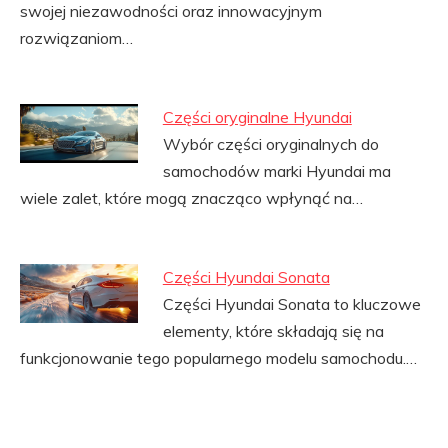
swojej niezawodności oraz innowacyjnym
rozwiązaniom…
Części oryginalne Hyundai
Wybór części oryginalnych do
samochodów marki Hyundai ma
wiele zalet, które mogą znacząco wpłynąć na…
Części Hyundai Sonata
Części Hyundai Sonata to kluczowe
elementy, które składają się na
funkcjonowanie tego popularnego modelu samochodu.…