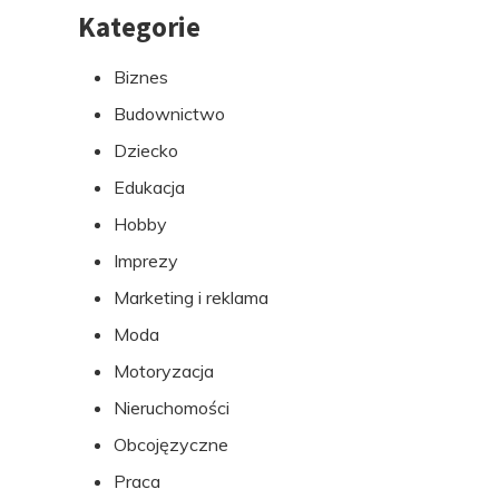
Kategorie
Przejdź
do
Biznes
stopki
Budownictwo
Dziecko
Edukacja
Hobby
Imprezy
Marketing i reklama
Moda
Motoryzacja
Nieruchomości
Obcojęzyczne
Praca