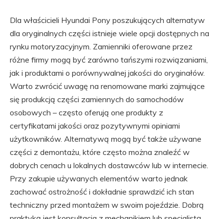
Dla właścicieli Hyundai Pony poszukujących alternatyw
dla oryginalnych części istnieje wiele opcji dostępnych na
rynku motoryzacyjnym. Zamienniki oferowane przez
różne firmy mogą być zarówno tańszymi rozwiązaniami,
jak i produktami o porównywalnej jakości do oryginałów.
Warto zwrócić uwagę na renomowane marki zajmujące
się produkcją części zamiennych do samochodów
osobowych – często oferują one produkty z
certyfikatami jakości oraz pozytywnymi opiniami
użytkowników. Alternatywą mogą być także używane
części z demontażu, które często można znaleźć w
dobrych cenach u lokalnych dostawców lub w internecie.
Przy zakupie używanych elementów warto jednak
zachować ostrożność i dokładnie sprawdzić ich stan
techniczny przed montażem w swoim pojeździe. Dobrą
praktyką jest konsultacja z mechanikiem lub specjalistą