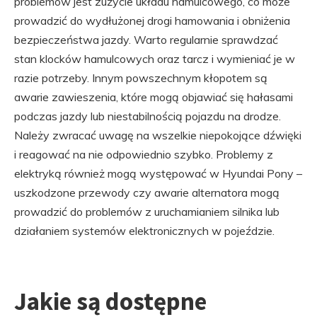
problemów jest zużycie układu hamulcowego, co może
prowadzić do wydłużonej drogi hamowania i obniżenia
bezpieczeństwa jazdy. Warto regularnie sprawdzać
stan klocków hamulcowych oraz tarcz i wymieniać je w
razie potrzeby. Innym powszechnym kłopotem są
awarie zawieszenia, które mogą objawiać się hałasami
podczas jazdy lub niestabilnością pojazdu na drodze.
Należy zwracać uwagę na wszelkie niepokojące dźwięki
i reagować na nie odpowiednio szybko. Problemy z
elektryką również mogą występować w Hyundai Pony –
uszkodzone przewody czy awarie alternatora mogą
prowadzić do problemów z uruchamianiem silnika lub
działaniem systemów elektronicznych w pojeździe.
Jakie są dostępne