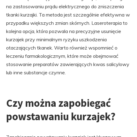
na zastosowaniu prądu elektrycznego do zniszczenia
tkanki kurzajki. Ta metoda jest szczególnie efektywna w
przypadku większych zmian skórnych. Laseroterapia to
kolejna opcja, która pozwala na precyzyjne usunięcie
kurzajek przy minimalnym ryzyku uszkodzenia
otaczających tkanek. Warto również wspomnieć o
leczeniu farmakologicznym, które może obejmować
stosowanie preparatów zawierających kwas salicylowy
lub inne substancje czynne.
Czy można zapobiegać
powstawaniu kurzajek?
Zapobieganie powstawaniu kurzajek jest kluczowym