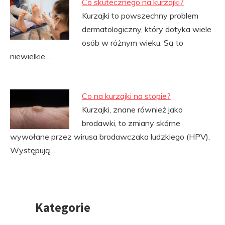
Co skutecznego na kurzajki?
Kurzajki to powszechny problem
dermatologiczny, który dotyka wiele
osób w różnym wieku. Są to
niewielkie,…
Co na kurzajki na stopie?
Kurzajki, znane również jako
brodawki, to zmiany skórne
wywołane przez wirusa brodawczaka ludzkiego (HPV).
Występują…
Kategorie
Przejdź
do