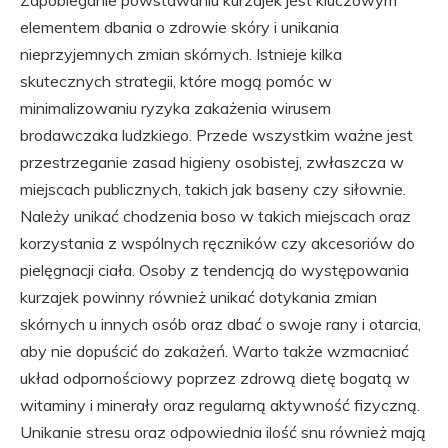
elementem dbania o zdrowie skóry i unikania
nieprzyjemnych zmian skórnych. Istnieje kilka
skutecznych strategii, które mogą pomóc w
minimalizowaniu ryzyka zakażenia wirusem
brodawczaka ludzkiego. Przede wszystkim ważne jest
przestrzeganie zasad higieny osobistej, zwłaszcza w
miejscach publicznych, takich jak baseny czy siłownie.
Należy unikać chodzenia boso w takich miejscach oraz
korzystania z wspólnych ręczników czy akcesoriów do
pielęgnacji ciała. Osoby z tendencją do występowania
kurzajek powinny również unikać dotykania zmian
skórnych u innych osób oraz dbać o swoje rany i otarcia,
aby nie dopuścić do zakażeń. Warto także wzmacniać
układ odpornościowy poprzez zdrową dietę bogatą w
witaminy i minerały oraz regularną aktywność fizyczną.
Unikanie stresu oraz odpowiednia ilość snu również mają