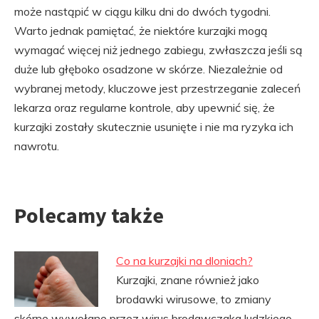
może nastąpić w ciągu kilku dni do dwóch tygodni.
Warto jednak pamiętać, że niektóre kurzajki mogą
wymagać więcej niż jednego zabiegu, zwłaszcza jeśli są
duże lub głęboko osadzone w skórze. Niezależnie od
wybranej metody, kluczowe jest przestrzeganie zaleceń
lekarza oraz regularne kontrole, aby upewnić się, że
kurzajki zostały skutecznie usunięte i nie ma ryzyka ich
nawrotu.
Polecamy także
Co na kurzajki na dloniach?
Kurzajki, znane również jako
brodawki wirusowe, to zmiany
skórne wywołane przez wirus brodawczaka ludzkiego