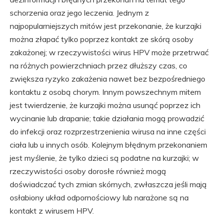
schorzenia oraz jego leczenia. Jednym z
najpopularniejszych mitów jest przekonanie, że kurzajki
można złapać tylko poprzez kontakt ze skórą osoby
zakażonej; w rzeczywistości wirus HPV może przetrwać
na różnych powierzchniach przez dłuższy czas, co
zwiększa ryzyko zakażenia nawet bez bezpośredniego
kontaktu z osobą chorym. Innym powszechnym mitem
jest twierdzenie, że kurzajki można usunąć poprzez ich
wycinanie lub drapanie; takie działania mogą prowadzić
do infekcji oraz rozprzestrzenienia wirusa na inne części
ciała lub u innych osób. Kolejnym błędnym przekonaniem
jest myślenie, że tylko dzieci są podatne na kurzajki; w
rzeczywistości osoby dorosłe również mogą
doświadczać tych zmian skórnych, zwłaszcza jeśli mają
osłabiony układ odpornościowy lub narażone są na
kontakt z wirusem HPV.