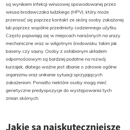
są wynikiem infekcji wirusowej spowodowanej przez
wirusa brodawczaka ludzkiego (HPV), który może
przenosić się poprzez kontakt ze skórą osoby zakażonej
lub poprzez wspólne przedmioty codziennego użytku.
Często pojawiają się w miejscach narażonych na urazy
mechaniczne oraz w wilgotnym środowisku, takim jak
baseny czy sauny. Osoby z osłabionym układem
odpornościowym są bardziej podatne na rozwój
kurzajek, dlatego ważne jest dbanie o zdrowie ogólne
organizmu oraz unikanie sytuacji sprzyjających
zakażeniom. Ponadto niektóre osoby mogą mieć
genetyczne predyspozycje do występowania tych
zmian skórnych.
Jakie są najskuteczniejsze