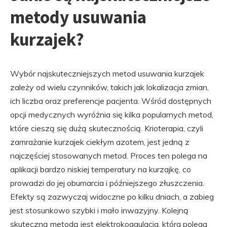
metody usuwania
kurzajek?
Wybór najskuteczniejszych metod usuwania kurzajek
zależy od wielu czynników, takich jak lokalizacja zmian,
ich liczba oraz preferencje pacjenta. Wśród dostępnych
opcji medycznych wyróżnia się kilka popularnych metod,
które cieszą się dużą skutecznością. Krioterapia, czyli
zamrażanie kurzajek ciekłym azotem, jest jedną z
najczęściej stosowanych metod. Proces ten polega na
aplikacji bardzo niskiej temperatury na kurzajkę, co
prowadzi do jej obumarcia i późniejszego złuszczenia.
Efekty są zazwyczaj widoczne po kilku dniach, a zabieg
jest stosunkowo szybki i mało inwazyjny. Kolejną
skuteczną metodą jest elektrokoagulacja, która polega