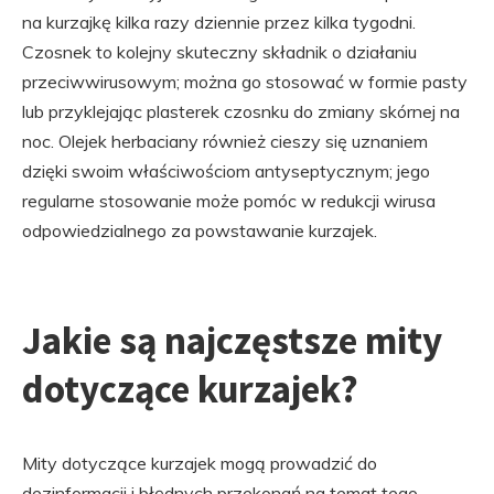
na kurzajkę kilka razy dziennie przez kilka tygodni.
Czosnek to kolejny skuteczny składnik o działaniu
przeciwwirusowym; można go stosować w formie pasty
lub przyklejając plasterek czosnku do zmiany skórnej na
noc. Olejek herbaciany również cieszy się uznaniem
dzięki swoim właściwościom antyseptycznym; jego
regularne stosowanie może pomóc w redukcji wirusa
odpowiedzialnego za powstawanie kurzajek.
Jakie są najczęstsze mity
dotyczące kurzajek?
Mity dotyczące kurzajek mogą prowadzić do
dezinformacji i błędnych przekonań na temat tego