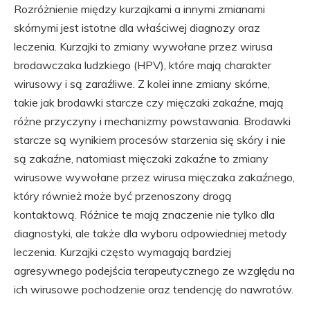
Rozróżnienie między kurzajkami a innymi zmianami
skórnymi jest istotne dla właściwej diagnozy oraz
leczenia. Kurzajki to zmiany wywołane przez wirusa
brodawczaka ludzkiego (HPV), które mają charakter
wirusowy i są zaraźliwe. Z kolei inne zmiany skórne,
takie jak brodawki starcze czy mięczaki zakaźne, mają
różne przyczyny i mechanizmy powstawania. Brodawki
starcze są wynikiem procesów starzenia się skóry i nie
są zakaźne, natomiast mięczaki zakaźne to zmiany
wirusowe wywołane przez wirusa mięczaka zakaźnego,
który również może być przenoszony drogą
kontaktową. Różnice te mają znaczenie nie tylko dla
diagnostyki, ale także dla wyboru odpowiedniej metody
leczenia. Kurzajki często wymagają bardziej
agresywnego podejścia terapeutycznego ze względu na
ich wirusowe pochodzenie oraz tendencję do nawrotów.