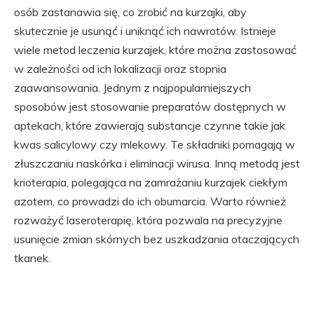
osób zastanawia się, co zrobić na kurzajki, aby
skutecznie je usunąć i uniknąć ich nawrotów. Istnieje
wiele metod leczenia kurzajek, które można zastosować
w zależności od ich lokalizacji oraz stopnia
zaawansowania. Jednym z najpopularniejszych
sposobów jest stosowanie preparatów dostępnych w
aptekach, które zawierają substancje czynne takie jak
kwas salicylowy czy mlekowy. Te składniki pomagają w
złuszczaniu naskórka i eliminacji wirusa. Inną metodą jest
krioterapia, polegająca na zamrażaniu kurzajek ciekłym
azotem, co prowadzi do ich obumarcia. Warto również
rozważyć laseroterapię, która pozwala na precyzyjne
usunięcie zmian skórnych bez uszkadzania otaczających
tkanek.