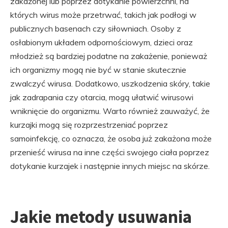
zakażonej lub poprzez dotykanie powierzchni, na
których wirus może przetrwać, takich jak podłogi w
publicznych basenach czy siłowniach. Osoby z
osłabionym układem odpornościowym, dzieci oraz
młodzież są bardziej podatne na zakażenie, ponieważ
ich organizmy mogą nie być w stanie skutecznie
zwalczyć wirusa. Dodatkowo, uszkodzenia skóry, takie
jak zadrapania czy otarcia, mogą ułatwić wirusowi
wniknięcie do organizmu. Warto również zauważyć, że
kurzajki mogą się rozprzestrzeniać poprzez
samoinfekcję, co oznacza, że osoba już zakażona może
przenieść wirusa na inne części swojego ciała poprzez
dotykanie kurzajek i następnie innych miejsc na skórze.
Jakie metody usuwania