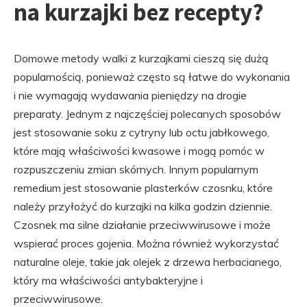
na kurzajki bez recepty?
Domowe metody walki z kurzajkami cieszą się dużą
popularnością, ponieważ często są łatwe do wykonania
i nie wymagają wydawania pieniędzy na drogie
preparaty. Jednym z najczęściej polecanych sposobów
jest stosowanie soku z cytryny lub octu jabłkowego,
które mają właściwości kwasowe i mogą pomóc w
rozpuszczeniu zmian skórnych. Innym popularnym
remedium jest stosowanie plasterków czosnku, które
należy przyłożyć do kurzajki na kilka godzin dziennie.
Czosnek ma silne działanie przeciwwirusowe i może
wspierać proces gojenia. Można również wykorzystać
naturalne oleje, takie jak olejek z drzewa herbacianego,
który ma właściwości antybakteryjne i
przeciwwirusowe.