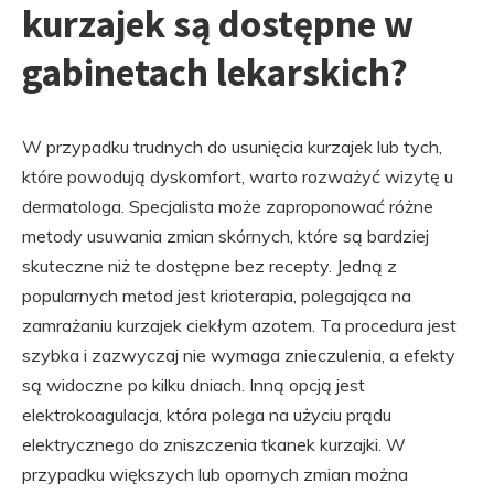
kurzajek są dostępne w
gabinetach lekarskich?
W przypadku trudnych do usunięcia kurzajek lub tych,
które powodują dyskomfort, warto rozważyć wizytę u
dermatologa. Specjalista może zaproponować różne
metody usuwania zmian skórnych, które są bardziej
skuteczne niż te dostępne bez recepty. Jedną z
popularnych metod jest krioterapia, polegająca na
zamrażaniu kurzajek ciekłym azotem. Ta procedura jest
szybka i zazwyczaj nie wymaga znieczulenia, a efekty
są widoczne po kilku dniach. Inną opcją jest
elektrokoagulacja, która polega na użyciu prądu
elektrycznego do zniszczenia tkanek kurzajki. W
przypadku większych lub opornych zmian można