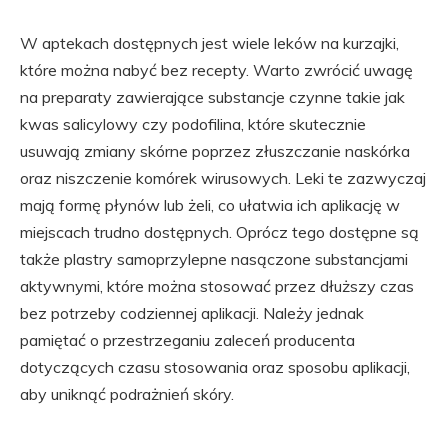
W aptekach dostępnych jest wiele leków na kurzajki,
które można nabyć bez recepty. Warto zwrócić uwagę
na preparaty zawierające substancje czynne takie jak
kwas salicylowy czy podofilina, które skutecznie
usuwają zmiany skórne poprzez złuszczanie naskórka
oraz niszczenie komórek wirusowych. Leki te zazwyczaj
mają formę płynów lub żeli, co ułatwia ich aplikację w
miejscach trudno dostępnych. Oprócz tego dostępne są
także plastry samoprzylepne nasączone substancjami
aktywnymi, które można stosować przez dłuższy czas
bez potrzeby codziennej aplikacji. Należy jednak
pamiętać o przestrzeganiu zaleceń producenta
dotyczących czasu stosowania oraz sposobu aplikacji,
aby uniknąć podrażnień skóry.