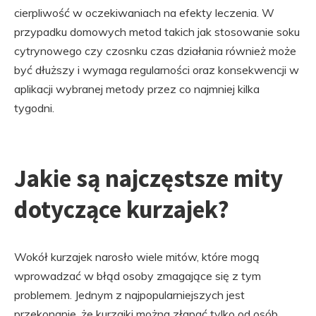
cierpliwość w oczekiwaniach na efekty leczenia. W
przypadku domowych metod takich jak stosowanie soku
cytrynowego czy czosnku czas działania również może
być dłuższy i wymaga regularności oraz konsekwencji w
aplikacji wybranej metody przez co najmniej kilka
tygodni.
Jakie są najczęstsze mity
dotyczące kurzajek?
Wokół kurzajek narosło wiele mitów, które mogą
wprowadzać w błąd osoby zmagające się z tym
problemem. Jednym z najpopularniejszych jest
przekonanie, że kurzajki można złapać tylko od osób,