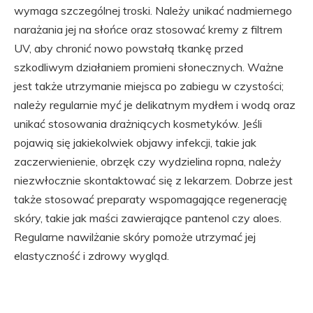
wymaga szczególnej troski. Należy unikać nadmiernego
narażania jej na słońce oraz stosować kremy z filtrem
UV, aby chronić nowo powstałą tkankę przed
szkodliwym działaniem promieni słonecznych. Ważne
jest także utrzymanie miejsca po zabiegu w czystości;
należy regularnie myć je delikatnym mydłem i wodą oraz
unikać stosowania drażniących kosmetyków. Jeśli
pojawią się jakiekolwiek objawy infekcji, takie jak
zaczerwienienie, obrzęk czy wydzielina ropna, należy
niezwłocznie skontaktować się z lekarzem. Dobrze jest
także stosować preparaty wspomagające regenerację
skóry, takie jak maści zawierające pantenol czy aloes.
Regularne nawilżanie skóry pomoże utrzymać jej
elastyczność i zdrowy wygląd.