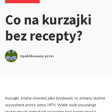
Co na kurzajki
bez recepty?
Opublikowane przez
Kurzajki, znane również jako brodawki, to zmiany skórne
wywołane przez wirus HPV. Wiele osób poszukuje
skutecznych metod ich usuwania bez konieczności