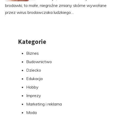
brodawki, to małe, niegroźne zmiany skórne wywołane
przez wirus brodawczaka ludzkiego…
Kategorie
Przejdź
do
Biznes
stopki
Budownictwo
Dziecko
Edukacja
Hobby
Imprezy
Marketing i reklama
Moda