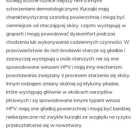
istnieją istotne różnice między nimi a innymi
schorzeniami dermatologicznymi. Kurzajki mają
charakterystyczną szorstką powierzchnię i mogą być
ciemniejsze od otaczającej skóry; często występują w
grupach i mogą powodować dyskomfort podczas
chodzenia lub wykonywania codziennych czynności. W
przeciwieństwie do nich brodawki starcze są gładkie i
zazwyczaj występują u osób starszych; nie są one
spowodowane wirusem HPV i mają inny mechanizm
powstawania związany z procesem starzenia się skóry.
Innym rodzajem zmiany skórnej są kłykciny płaskie,
które występują głównie w okolicach narządów
płciowych i są spowodowane innymi typami wirusa
HPV; mają one gładką powierzchnię i mogą być bardziej
niebezpieczne niż zwykłe kurzajki ze względu na ryzyko
przekształcenia się w nowotwory.