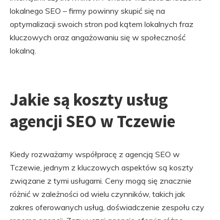
lokalnego SEO – firmy powinny skupić się na
optymalizacji swoich stron pod kątem lokalnych fraz
kluczowych oraz angażowaniu się w społeczność
lokalną.
Jakie są koszty usług
agencji SEO w Tczewie
Kiedy rozważamy współpracę z agencją SEO w
Tczewie, jednym z kluczowych aspektów są koszty
związane z tymi usługami. Ceny mogą się znacznie
różnić w zależności od wielu czynników, takich jak
zakres oferowanych usług, doświadczenie zespołu czy