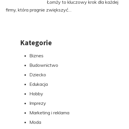
Łomży to kluczowy krok dla każdej
firmy, która pragnie zwiększyć…
Kategorie
Przejdź
do
Biznes
stopki
Budownictwo
Dziecko
Edukacja
Hobby
Imprezy
Marketing i reklama
Moda