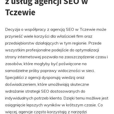
z usług agencji SEO w
Tczewie
Decyzja o współpracy z agencją SEO w Tczewie może
przynieść wiele korzyści dla właścicieli firm oraz
przedsiębiorstw działających w tym regionie. Przede
wszystkim profesjonalne podejście do optymalizacji
strony internetowej pozwala na zaoszczędzenie czasu i
zasobów, które mogłyby być poświęcone na
samodzielne próby poprawy widoczności w sieci.
Specjaliści z agencji dysponują wiedzą oraz
doświadczeniem, które umożliwiają skuteczne
wdrażanie strategii SEO dostosowanych do
indywidualnych potrzeb klienta. Dzięki temu możliwe jest
osiągnięcie lepszych wyników w krótszym czasie. Co
więcej, agencje często korzystają z narzędzi