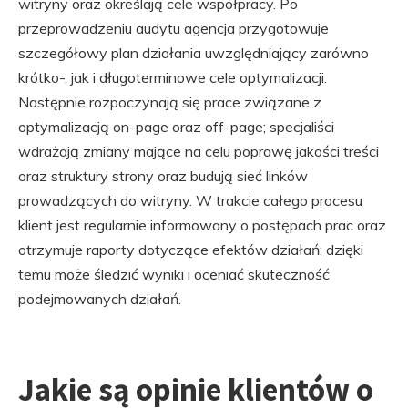
witryny oraz określają cele współpracy. Po
przeprowadzeniu audytu agencja przygotowuje
szczegółowy plan działania uwzględniający zarówno
krótko-, jak i długoterminowe cele optymalizacji.
Następnie rozpoczynają się prace związane z
optymalizacją on-page oraz off-page; specjaliści
wdrażają zmiany mające na celu poprawę jakości treści
oraz struktury strony oraz budują sieć linków
prowadzących do witryny. W trakcie całego procesu
klient jest regularnie informowany o postępach prac oraz
otrzymuje raporty dotyczące efektów działań; dzięki
temu może śledzić wyniki i oceniać skuteczność
podejmowanych działań.
Jakie są opinie klientów o