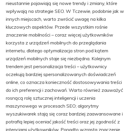
nieustannie pojawiają się nowe trendy i zmiany, które
wpływają na strategie SEO. W Tczewie, podobnie jak w
innych miejscach, warto zwrócić uwagę na kilka
kluczowych aspektów. Przede wszystkim rośnie
znaczenie mobilności – coraz więcej użytkowników
korzysta z urządzeń mobilnych do przeglądania
internetu, dlatego optymalizacja stron pod kątem
urządzeń mobilnych staje się niezbędna. Kolejnym
trendem jest personalizacja treści – użytkownicy
oczekują bardziej spersonalizowanych doświadczeń
online, co oznacza konieczność dostosowywania treści
do ich preferencji i zachowań. Warto również zauważyć
rosnącą rolę sztucznej inteligencji i uczenia
maszynowego w procesach SEO; algorytmy
wyszukiwarek stają się coraz bardziej zaawansowane i
potrafią lepiej oceniać jakość treści oraz jej zgodność z
intencjami użytkowników. Ponadto wzrasta znaczenie