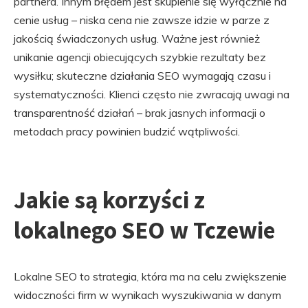
partnera. Innym błędem jest skupienie się wyłącznie na
cenie usług – niska cena nie zawsze idzie w parze z
jakością świadczonych usług. Ważne jest również
unikanie agencji obiecujących szybkie rezultaty bez
wysiłku; skuteczne działania SEO wymagają czasu i
systematyczności. Klienci często nie zwracają uwagi na
transparentność działań – brak jasnych informacji o
metodach pracy powinien budzić wątpliwości.
Jakie są korzyści z
lokalnego SEO w Tczewie
Lokalne SEO to strategia, która ma na celu zwiększenie
widoczności firm w wynikach wyszukiwania w danym