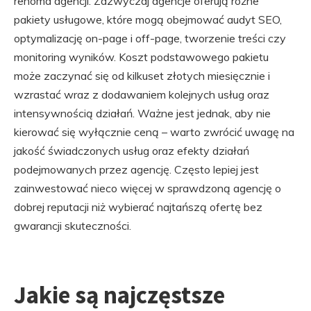
renoma agencji. Zazwyczaj agencje oferują różne
pakiety usługowe, które mogą obejmować audyt SEO,
optymalizację on-page i off-page, tworzenie treści czy
monitoring wyników. Koszt podstawowego pakietu
może zaczynać się od kilkuset złotych miesięcznie i
wzrastać wraz z dodawaniem kolejnych usług oraz
intensywnością działań. Ważne jest jednak, aby nie
kierować się wyłącznie ceną – warto zwrócić uwagę na
jakość świadczonych usług oraz efekty działań
podejmowanych przez agencję. Często lepiej jest
zainwestować nieco więcej w sprawdzoną agencję o
dobrej reputacji niż wybierać najtańszą ofertę bez
gwarancji skuteczności.
Jakie są najczęstsze