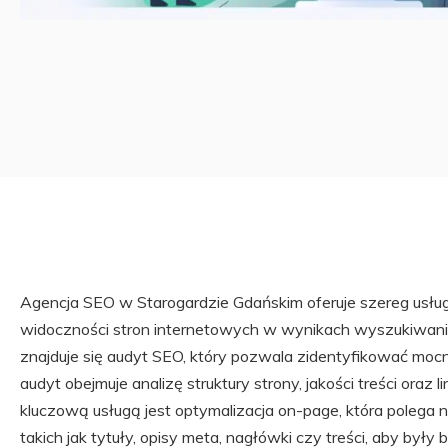
Agencja SEO w Starogardzie Gdańskim oferuje szereg usług
widoczności stron internetowych w wynikach wyszukiwani
znajduje się audyt SEO, który pozwala zidentyfikować mocne
audyt obejmuje analizę struktury strony, jakości treści oraz
kluczową usługą jest optymalizacja on-page, która polega
takich jak tytuły, opisy meta, nagłówki czy treści, aby były