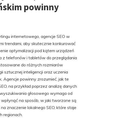
ańskim powinny
etingu internetowego, agencje SEO w
i trendami, aby skutecznie konkurować
enie optymalizacji pod kątem urządzeń
 z telefonów i tabletów do przeglądania
ostosowane do różnych rozmiarów
 sztucznej inteligencji oraz uczenia
 Agencje powinny zrozumieć, jak te
SEO, na przykład poprzez analizę danych
ość wyszukiwania głosowego wymaga od
e wpłynąć na sposób, w jaki tworzone są
na znaczenie lokalnego SEO, które staje
ch regionach.