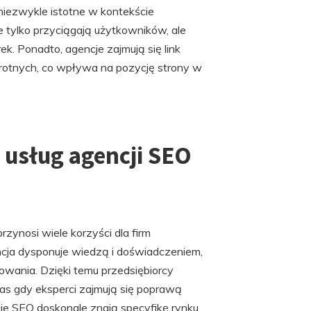
 niezwykle istotne w kontekście
e tylko przyciągają użytkowników, ale
. Ponadto, agencje zajmują się link
wrotnych, co wpływa na pozycję strony w
 usług agencji SEO
zynosi wiele korzyści dla firm
ncja dysponuje wiedzą i doświadczeniem,
owania. Dzięki temu przedsiębiorcy
as gdy eksperci zajmują się poprawą
ncje SEO doskonale znają specyfikę rynku