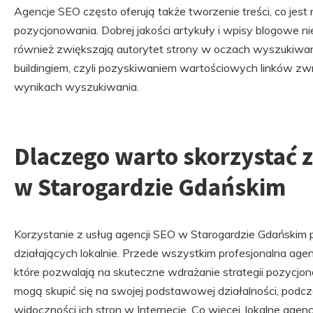
Agencje SEO często oferują także tworzenie treści, co jest
pozycjonowania. Dobrej jakości artykuły i wpisy blogowe ni
również zwiększają autorytet strony w oczach wyszukiwarek
buildingiem, czyli pozyskiwaniem wartościowych linków z
wynikach wyszukiwania.
Dlaczego warto skorzystać z
w Starogardzie Gdańskim
Korzystanie z usług agencji SEO w Starogardzie Gdańskim pr
działających lokalnie. Przede wszystkim profesjonalna age
które pozwalają na skuteczne wdrażanie strategii pozycjon
mogą skupić się na swojej podstawowej działalności, podcz
widoczności ich stron w Internecie. Co więcej, lokalne age