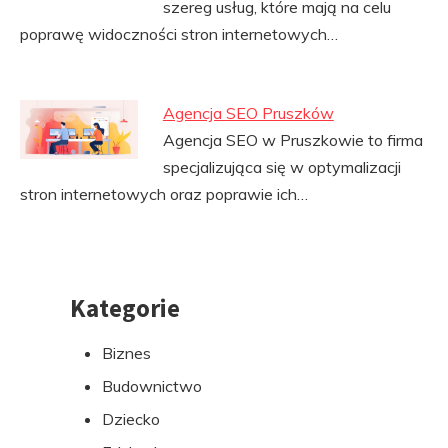
szereg usług, które mają na celu
poprawę widoczności stron internetowych…
Agencja SEO Pruszków
Agencja SEO w Pruszkowie to firma
specjalizująca się w optymalizacji
stron internetowych oraz poprawie ich…
Kategorie
Przejdź
do
Biznes
stopki
Budownictwo
Dziecko