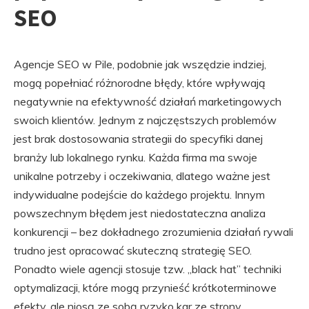
SEO
Agencje SEO w Pile, podobnie jak wszędzie indziej,
mogą popełniać różnorodne błędy, które wpływają
negatywnie na efektywność działań marketingowych
swoich klientów. Jednym z najczęstszych problemów
jest brak dostosowania strategii do specyfiki danej
branży lub lokalnego rynku. Każda firma ma swoje
unikalne potrzeby i oczekiwania, dlatego ważne jest
indywidualne podejście do każdego projektu. Innym
powszechnym błędem jest niedostateczna analiza
konkurencji – bez dokładnego zrozumienia działań rywali
trudno jest opracować skuteczną strategię SEO.
Ponadto wiele agencji stosuje tzw. „black hat” techniki
optymalizacji, które mogą przynieść krótkoterminowe
efekty, ale niosą ze sobą ryzyko kar ze strony