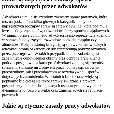
prowadzonych przez adwokatów
Adwokaci zajmują się szerokim zakresem spraw prawnych, które
można podzielić na kilka głównych kategorii. Jednym z
najczęstszych rodzajów spraw są sprawy cywilne, które obejmują
kwestie dotyczące umów, odszkodowań czy sporów majątkowych.
W ramach prawa cywilnego adwokaci często reprezentują klientów
w sprawach dotyczących rozwodów, podziału majątku czy
alimentów. Kolejną istotną kategorią są sprawy karne, w których
adwokaci bronią oskarżonych lub reprezentują pokrzywdzonych
przez przestępstwa. W takich przypadkach ich zadaniem jest
zapewnienie odpowiedniej obrony oraz ochrona praw klienta
podczas postępowania karnego. Adwokaci zajmują się również
sprawami związanymi z prawem pracy, pomagając zarówno
pracownikom, jak i pracodawcom w rozwiązywaniu sporów
dotyczących zatrudnienia. W ostatnich latach coraz większą
popularnością cieszą się także sprawy związane z prawem
gospodarczym oraz ochroną danych osobowych, co wynika z
dynamicznego rozwoju rynku oraz zmieniających się regulacji
prawnych.
Jakie są etyczne zasady pracy adwokatów