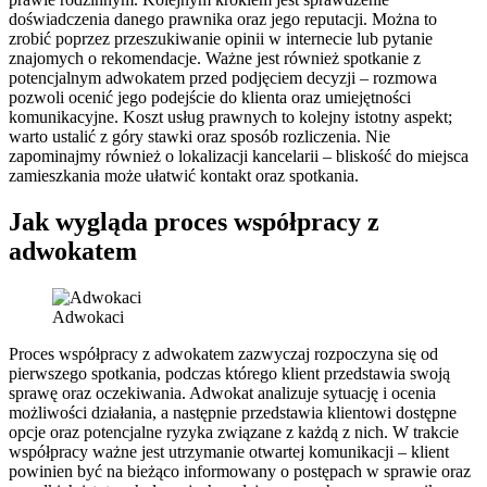
doświadczenia danego prawnika oraz jego reputacji. Można to
zrobić poprzez przeszukiwanie opinii w internecie lub pytanie
znajomych o rekomendacje. Ważne jest również spotkanie z
potencjalnym adwokatem przed podjęciem decyzji – rozmowa
pozwoli ocenić jego podejście do klienta oraz umiejętności
komunikacyjne. Koszt usług prawnych to kolejny istotny aspekt;
warto ustalić z góry stawki oraz sposób rozliczenia. Nie
zapominajmy również o lokalizacji kancelarii – bliskość do miejsca
zamieszkania może ułatwić kontakt oraz spotkania.
Jak wygląda proces współpracy z
adwokatem
Adwokaci
Proces współpracy z adwokatem zazwyczaj rozpoczyna się od
pierwszego spotkania, podczas którego klient przedstawia swoją
sprawę oraz oczekiwania. Adwokat analizuje sytuację i ocenia
możliwości działania, a następnie przedstawia klientowi dostępne
opcje oraz potencjalne ryzyka związane z każdą z nich. W trakcie
współpracy ważne jest utrzymanie otwartej komunikacji – klient
powinien być na bieżąco informowany o postępach w sprawie oraz