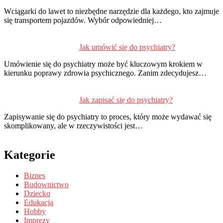
Wciągarki do lawet to niezbędne narzędzie dla każdego, kto zajmuje
się transportem pojazdów. Wybór odpowiedniej…
Jak umówić się do psychiatry?
Umówienie się do psychiatry może być kluczowym krokiem w
kierunku poprawy zdrowia psychicznego. Zanim zdecydujesz…
Jak zapisać się do psychiatry?
Zapisywanie się do psychiatry to proces, który może wydawać się
skomplikowany, ale w rzeczywistości jest…
Kategorie
Biznes
Budownictwo
Dziecko
Edukacja
Hobby
Imprezy