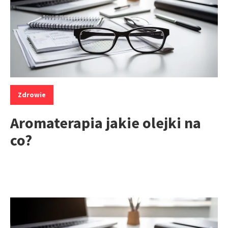
Kategorie:
Zdrowie
Aromaterapia jakie olejki na
co?