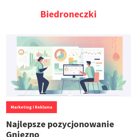
Przejdź
Biedroneczki
do
treści
Kategorie:
Marketing I Reklama
Najlepsze pozycjonowanie
Gniezno