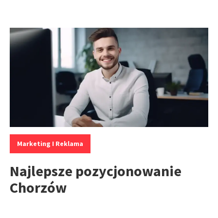
Kategorie:
Marketing I Reklama
Najlepsze pozycjonowanie
Chorzów