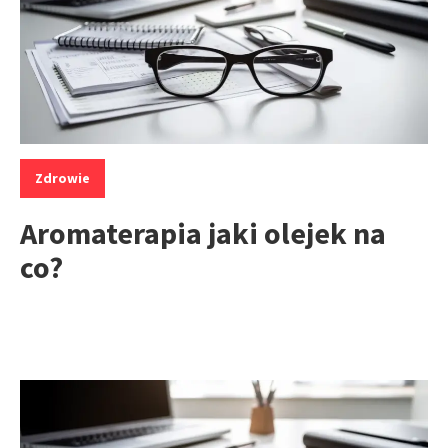
Kategorie:
Zdrowie
Aromaterapia jaki olejek na
co?