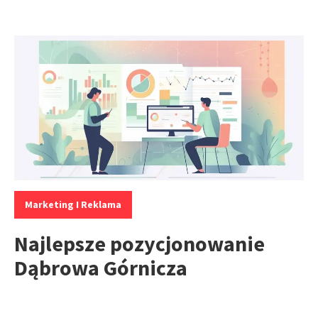
Kategorie:
Marketing I Reklama
Najlepsze pozycjonowanie
Dąbrowa Górnicza