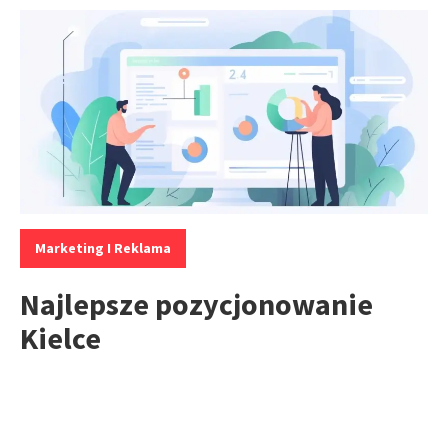
Kategorie:
Marketing I Reklama
Najlepsze pozycjonowanie
Kielce