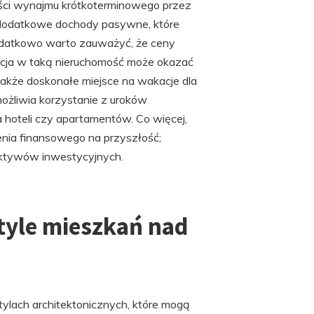
ości wynajmu krótkoterminowego przez
ć dodatkowe dochody pasywne, które
odatkowo warto zauważyć, że ceny
cja w taką nieruchomość może okazać
także doskonałe miejsce na wakacje dla
możliwia korzystanie z uroków
hoteli czy apartamentów. Co więcej,
zenia finansowego na przyszłość;
 aktywów inwestycyjnych.
style mieszkań nad
ylach architektonicznych, które mogą