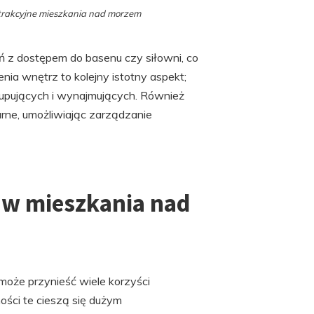
rakcyjne mieszkania nad morzem
ń z dostępem do basenu czy siłowni, co
a wnętrz to kolejny istotny aspekt;
kupujących i wynajmujących. Również
arne, umożliwiając zarządzanie
 w mieszkania nad
oże przynieść wiele korzyści
ści te cieszą się dużym