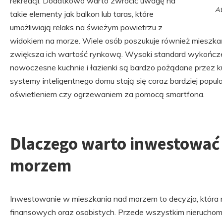
rekreacji. Dodatkowo warto zwrócić uwagę na
At
takie elementy jak balkon lub taras, które
umożliwiają relaks na świeżym powietrzu z
widokiem na morze. Wiele osób poszukuje również mieszka
zwiększa ich wartość rynkową. Wysoki standard wykończeni
nowoczesne kuchnie i łazienki są bardzo pożądane przez 
systemy inteligentnego domu stają się coraz bardziej popul
oświetleniem czy ogrzewaniem za pomocą smartfona.
Dlaczego warto inwestować
morzem
Inwestowanie w mieszkania nad morzem to decyzja, która m
finansowych oraz osobistych. Przede wszystkim nieruchomo