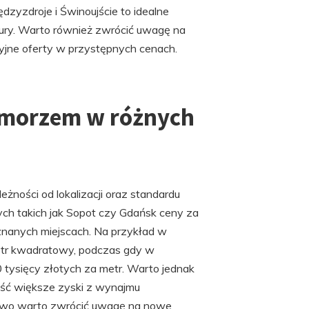
zyzdroje i Świnoujście to idealne
natury. Warto również zwrócić uwagę na
yjne oferty w przystępnych cenach.
d morzem w różnych
ności od lokalizacji oraz standardu
ch takich jak Sopot czy Gdańsk ceny za
nanych miejscach. Na przykład w
etr kwadratowy, podczas gdy w
0 tysięcy złotych za metr. Warto jednak
ieść większe zyski z wynajmu
kowo warto zwrócić uwagę na nowe