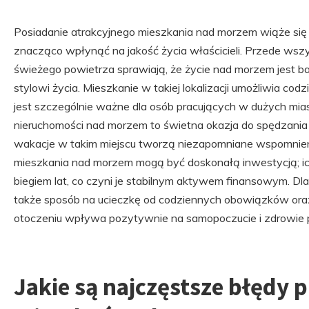
Posiadanie atrakcyjnego mieszkania nad morzem wiąże się 
znacząco wpłynąć na jakość życia właścicieli. Przede wszy
świeżego powietrza sprawiają, że życie nad morzem jest ba
stylowi życia. Mieszkanie w takiej lokalizacji umożliwia cod
jest szczególnie ważne dla osób pracujących w dużych mi
nieruchomości nad morzem to świetna okazja do spędzania c
wakacje w takim miejscu tworzą niezapomniane wspomnien
mieszkania nad morzem mogą być doskonałą inwestycją; i
biegiem lat, co czyni je stabilnym aktywem finansowym. Dl
także sposób na ucieczkę od codziennych obowiązków oraz
otoczeniu wpływa pozytywnie na samopoczucie i zdrowie 
Jakie są najczęstsze błędy 