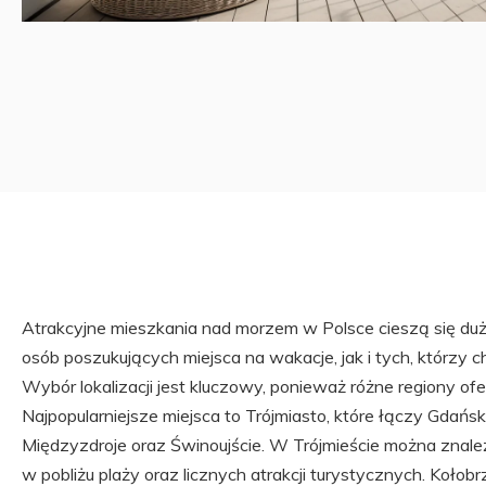
Atrakcyjne mieszkania nad morzem w Polsce cieszą się d
osób poszukujących miejsca na wakacje, jak i tych, którzy
Wybór lokalizacji jest kluczowy, ponieważ różne regiony ofer
Najpopularniejsze miejsca to Trójmiasto, które łączy Gdańsk
Międzyzdroje oraz Świnoujście. W Trójmieście można zna
w pobliżu plaży oraz licznych atrakcji turystycznych. Kołob