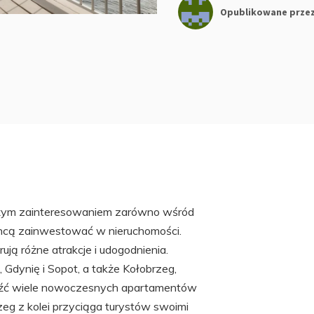
Opublikowane prze
użym zainteresowaniem zarówno wśród
 chcą zainwestować w nieruchomości.
ują różne atrakcje i udogodnienia.
, Gdynię i Sopot, a także Kołobrzeg,
leźć wiele nowoczesnych apartamentów
rzeg z kolei przyciąga turystów swoimi