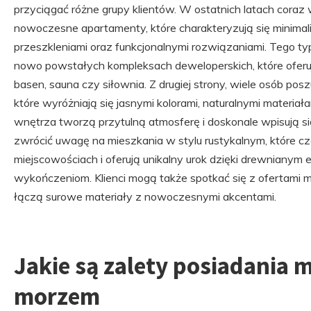
przyciągać różne grupy klientów. W ostatnich latach coraz 
nowoczesne apartamenty, które charakteryzują się minima
przeszkleniami oraz funkcjonalnymi rozwiązaniami. Tego ty
nowo powstałych kompleksach deweloperskich, które oferu
basen, sauna czy siłownia. Z drugiej strony, wiele osób po
które wyróżniają się jasnymi kolorami, naturalnymi materiał
wnętrza tworzą przytulną atmosferę i doskonale wpisują s
zwrócić uwagę na mieszkania w stylu rustykalnym, które cz
miejscowościach i oferują unikalny urok dzięki drewnianym
wykończeniom. Klienci mogą także spotkać się z ofertami mi
łączą surowe materiały z nowoczesnymi akcentami.
Jakie są zalety posiadania 
morzem