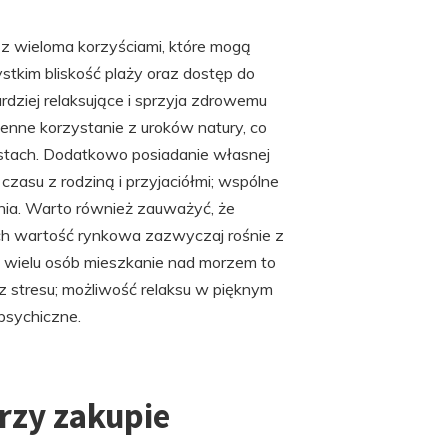
z wieloma korzyściami, które mogą
stkim bliskość plaży oraz dostęp do
rdziej relaksujące i sprzyja zdrowemu
zienne korzystanie z uroków natury, co
astach. Dodatkowo posiadanie własnej
zasu z rodziną i przyjaciółmi; wspólne
ia. Warto również zauważyć, że
ch wartość rynkowa zazwyczaj rośnie z
a wielu osób mieszkanie nad morzem to
 stresu; możliwość relaksu w pięknym
psychiczne.
przy zakupie