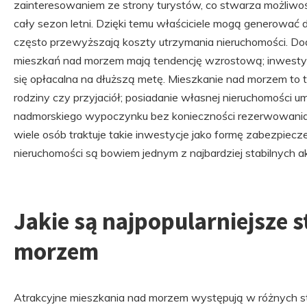
zainteresowaniem ze strony turystów, co stwarza możliw
cały sezon letni. Dzięki temu właściciele mogą generowa
często przewyższają koszty utrzymania nieruchomości. D
mieszkań nad morzem mają tendencję wzrostową; inwesty
się opłacalna na dłuższą metę. Mieszkanie nad morzem to 
rodziny czy przyjaciół; posiadanie własnej nieruchomości u
nadmorskiego wypoczynku bez konieczności rezerwowania 
wiele osób traktuje takie inwestycje jako formę zabezpiec
nieruchomości są bowiem jednym z najbardziej stabilnych
Jakie są najpopularniejsze 
morzem
Atrakcyjne mieszkania nad morzem występują w różnych st