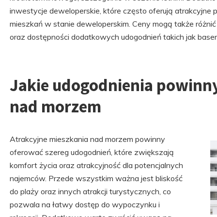
inwestycje deweloperskie, które często oferują atrakcyjne
mieszkań w stanie deweloperskim. Ceny mogą także różnić s
oraz dostępności dodatkowych udogodnień takich jak basen
Jakie udogodnienia powinn
nad morzem
Atrakcyjne mieszkania nad morzem powinny
oferować szereg udogodnień, które zwiększają
komfort życia oraz atrakcyjność dla potencjalnych
najemców. Przede wszystkim ważna jest bliskość
do plaży oraz innych atrakcji turystycznych, co
pozwala na łatwy dostęp do wypoczynku i