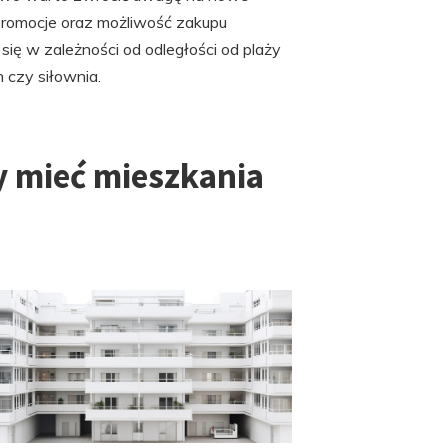
 promocje oraz możliwość zakupu
ię w zależności od odległości od plaży
 czy siłownia.
y mieć mieszkania