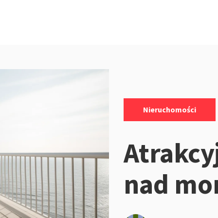
Kategorie:
Nieruchomości
Atrakcy
nad mo