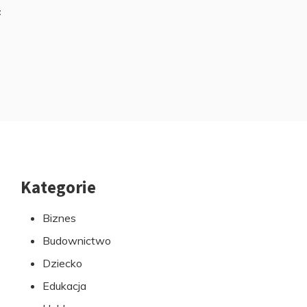
z
Kategorie
Przejdź
do
Biznes
stopki
Budownictwo
Dziecko
Edukacja