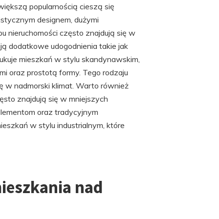
większą popularnością cieszą się
listycznym designem, dużymi
pu nieruchomości często znajdują się w
ją dodatkowe udogodnienia takie jak
szukuje mieszkań w stylu skandynawskim,
ami oraz prostotą formy. Tego rodzaju
ię w nadmorski klimat. Warto również
ęsto znajdują się w mniejszych
 elementom oraz tradycyjnym
eszkań w stylu industrialnym, które
mieszkania nad