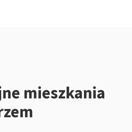
jne mieszkania
rzem